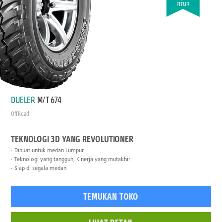
FITUR
DUELER
M/T 674
Off Road
TEKNOLOGI 3D YANG REVOLUTIONER
Dibuat untuk medan Lumpur
Teknologi yang tangguh, Kinerja yang mutakhir
Siap di segala medan
TEMUKAN TOKO