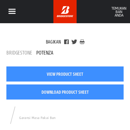
TEMUKAN
BAN
ANDA
BAGIKAN
BRIDGESTONE
POTENZA
VIEW PRODUCT SHEET
DOWNLOAD PRODUCT SHEET
Garansi Masa Pakai Ban