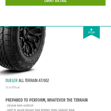
LIHAT DETAIL
FITUR
DUELER
ALL TERRAIN AT/002
On & Off Road
PREPARED TO PERFORM, WHATEVER THE TERRAIN
DESAIN BAN AGRESIF
GRIP DI JALAN BASAH DAN KERING YANG SANGAT BAIK