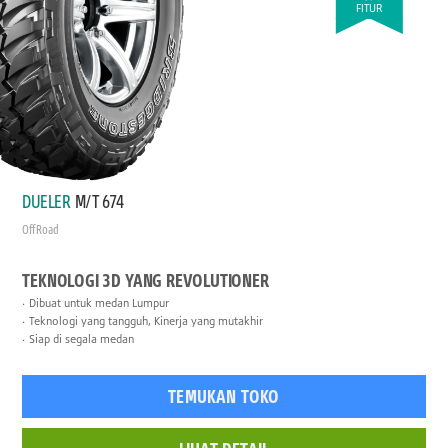
FITUR
DUELER
M/T 674
Off Road
TEKNOLOGI 3D YANG REVOLUTIONER
Dibuat untuk medan Lumpur
Teknologi yang tangguh, Kinerja yang mutakhir
Siap di segala medan
TEMUKAN TOKO