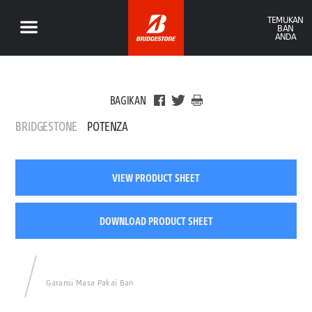
TEMUKAN
BAN
ANDA
BAGIKAN
BRIDGESTONE
POTENZA
VIEW PRODUCT SHEET
DOWNLOAD PRODUCT SHEET
Garansi Masa Pakai Ban