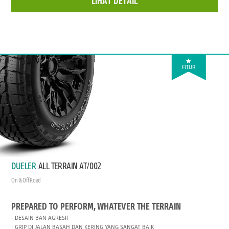
LIHAT DETAIL
FITUR
DUELER
ALL TERRAIN AT/002
On & Off Road
PREPARED TO PERFORM, WHATEVER THE TERRAIN
DESAIN BAN AGRESIF
GRIP DI JALAN BASAH DAN KERING YANG SANGAT BAIK