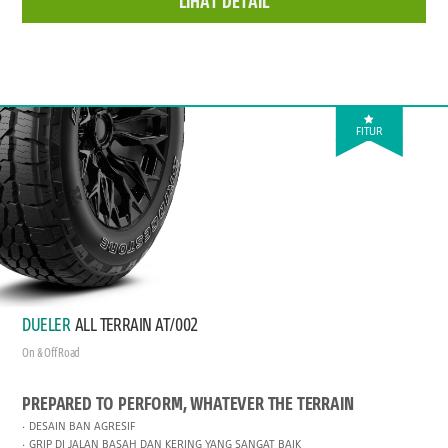
LIHAT DETAIL
FITUR
DUELER
ALL TERRAIN AT/002
On & Off Road
PREPARED TO PERFORM, WHATEVER THE TERRAIN
DESAIN BAN AGRESIF
GRIP DI JALAN BASAH DAN KERING YANG SANGAT BAIK