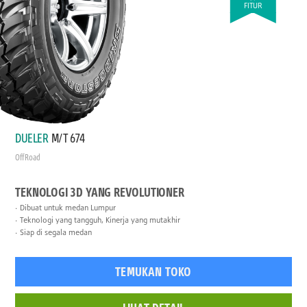
FITUR
DUELER
M/T 674
Off Road
TEKNOLOGI 3D YANG REVOLUTIONER
Dibuat untuk medan Lumpur
Teknologi yang tangguh, Kinerja yang mutakhir
Siap di segala medan
TEMUKAN TOKO