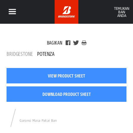
TEMUKAN
BAN
ANDA
BAGIKAN
BRIDGESTONE
POTENZA
VIEW PRODUCT SHEET
DOWNLOAD PRODUCT SHEET
Garansi Masa Pakai Ban