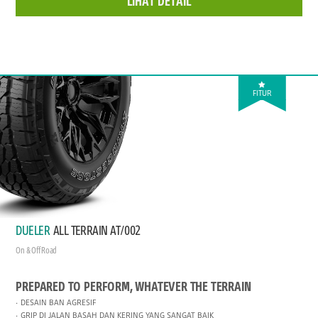
LIHAT DETAIL
FITUR
DUELER
ALL TERRAIN AT/002
On & Off Road
PREPARED TO PERFORM, WHATEVER THE TERRAIN
DESAIN BAN AGRESIF
GRIP DI JALAN BASAH DAN KERING YANG SANGAT BAIK