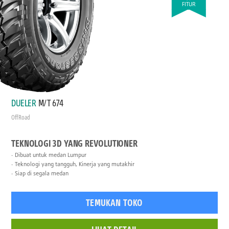
FITUR
DUELER
M/T 674
Off Road
TEKNOLOGI 3D YANG REVOLUTIONER
Dibuat untuk medan Lumpur
Teknologi yang tangguh, Kinerja yang mutakhir
Siap di segala medan
TEMUKAN TOKO