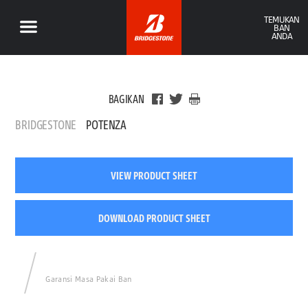
TEMUKAN
BAN
ANDA
BAGIKAN
BRIDGESTONE
POTENZA
VIEW PRODUCT SHEET
DOWNLOAD PRODUCT SHEET
Garansi Masa Pakai Ban