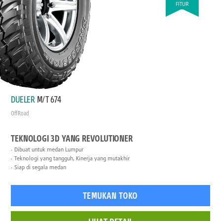
FITUR
DUELER
M/T 674
Off Road
TEKNOLOGI 3D YANG REVOLUTIONER
Dibuat untuk medan Lumpur
Teknologi yang tangguh, Kinerja yang mutakhir
Siap di segala medan
TEMUKAN TOKO