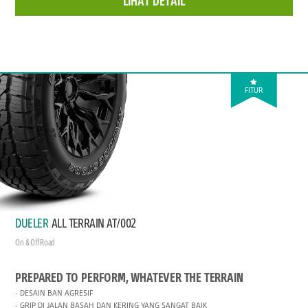
LIHAT DETAIL
FITUR
DUELER
ALL TERRAIN AT/002
On & Off Road
PREPARED TO PERFORM, WHATEVER THE TERRAIN
DESAIN BAN AGRESIF
GRIP DI JALAN BASAH DAN KERING YANG SANGAT BAIK