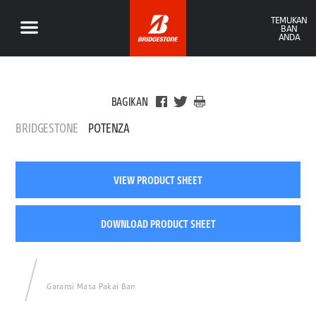
TEMUKAN
BAN
ANDA
BAGIKAN
BRIDGESTONE
POTENZA
VIEW PRODUCT SHEET
DOWNLOAD PRODUCT SHEET
Garansi Masa Pakai Ban