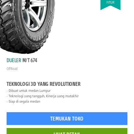
FITUR
DUELER
M/T 674
Off Road
TEKNOLOGI 3D YANG REVOLUTIONER
Dibuat untuk medan Lumpur
Teknologi yang tangguh, Kinerja yang mutakhir
Siap di segala medan
TEMUKAN TOKO