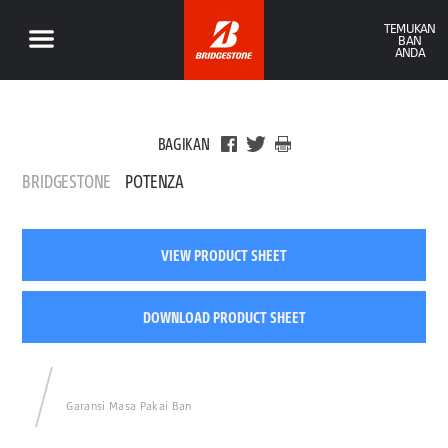
TEMUKAN
BAN
ANDA
BAGIKAN
BRIDGESTONE
POTENZA
VIEW PRODUCT SHEET
DOWNLOAD PRODUCT SHEET
Garansi Masa Pakai Ban