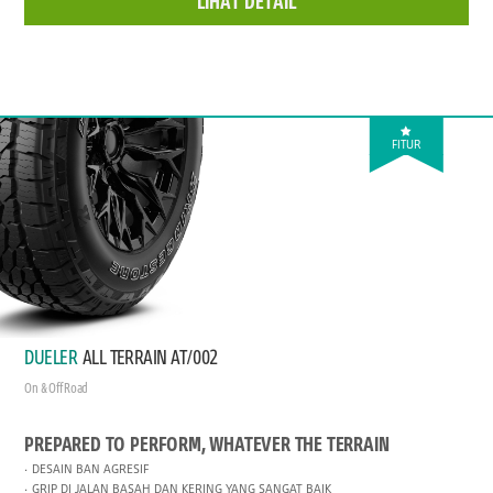
LIHAT DETAIL
FITUR
DUELER
ALL TERRAIN AT/002
On & Off Road
PREPARED TO PERFORM, WHATEVER THE TERRAIN
DESAIN BAN AGRESIF
GRIP DI JALAN BASAH DAN KERING YANG SANGAT BAIK