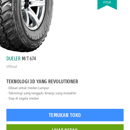
FITUR
DUELER
M/T 674
Off Road
TEKNOLOGI 3D YANG REVOLUTIONER
Dibuat untuk medan Lumpur
Teknologi yang tangguh, Kinerja yang mutakhir
Siap di segala medan
TEMUKAN TOKO