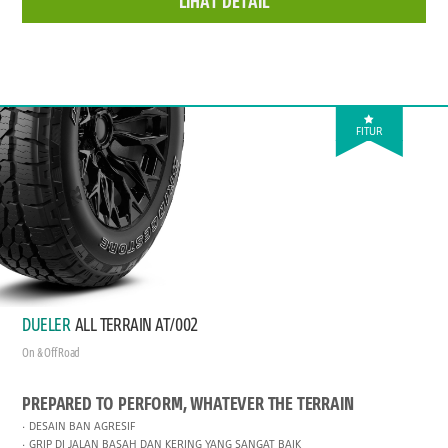
LIHAT DETAIL
FITUR
DUELER
ALL TERRAIN AT/002
On & Off Road
PREPARED TO PERFORM, WHATEVER THE TERRAIN
DESAIN BAN AGRESIF
GRIP DI JALAN BASAH DAN KERING YANG SANGAT BAIK