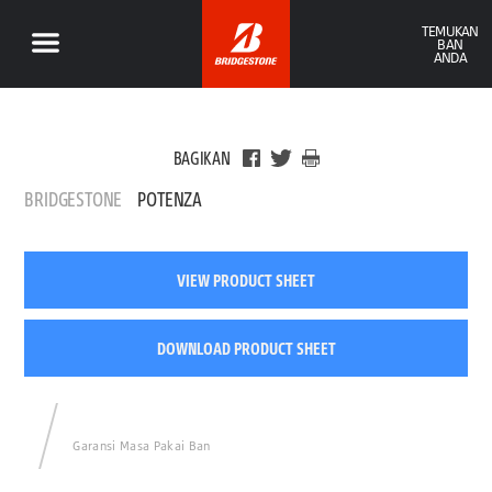
TEMUKAN
BAN
ANDA
BAGIKAN
BRIDGESTONE
POTENZA
VIEW PRODUCT SHEET
DOWNLOAD PRODUCT SHEET
Garansi Masa Pakai Ban