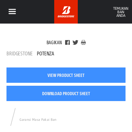
TEMUKAN
BAN
ANDA
BAGIKAN
BRIDGESTONE
POTENZA
VIEW PRODUCT SHEET
DOWNLOAD PRODUCT SHEET
Garansi Masa Pakai Ban