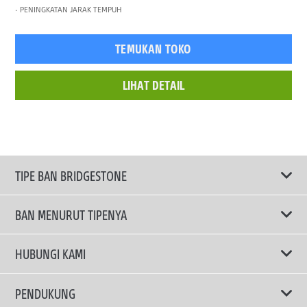
PENINGKATAN JARAK TEMPUH
TEMUKAN TOKO
LIHAT DETAIL
TIPE BAN BRIDGESTONE
BAN MENURUT TIPENYA
Ban ENLITEN
HUBUNGI KAMI
Ban Performa
Email Kami
PENDUKUNG
Ban Run Flat