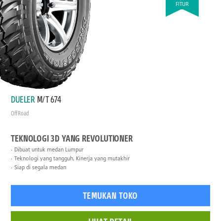
FITUR
DUELER
M/T 674
Off Road
TEKNOLOGI 3D YANG REVOLUTIONER
Dibuat untuk medan Lumpur
Teknologi yang tangguh, Kinerja yang mutakhir
Siap di segala medan
TEMUKAN TOKO