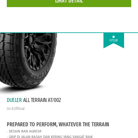
LIHAT DETAIL
FITUR
DUELER
ALL TERRAIN AT/002
On & Off Road
PREPARED TO PERFORM, WHATEVER THE TERRAIN
DESAIN BAN AGRESIF
GRIP DI JALAN BASAH DAN KERING YANG SANGAT BAIK