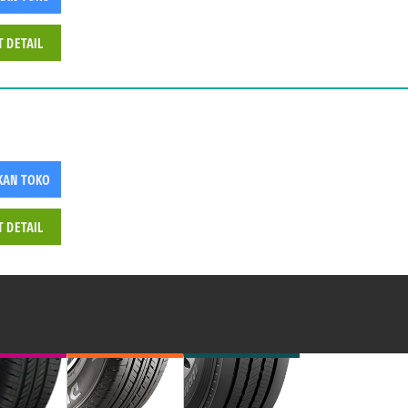
T DETAIL
KAN TOKO
T DETAIL