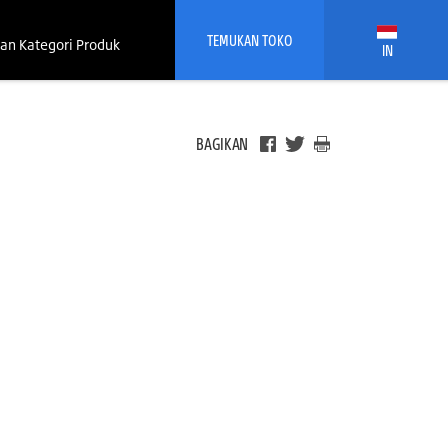
TEMUKAN TOKO
an Kategori Produk
IN
BAGIKAN