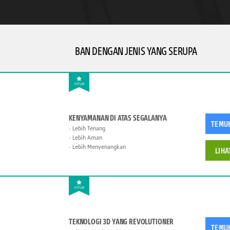
BAN DENGAN JENIS YANG SERUPA
FITUR
KENYAMANAN DI ATAS SEGALANYA
TEMU
Lebih Tenang
Lebih Aman
Lebih Menyenangkan
LIHA
FITUR
TEKNOLOGI 3D YANG REVOLUTIONER
TEMU