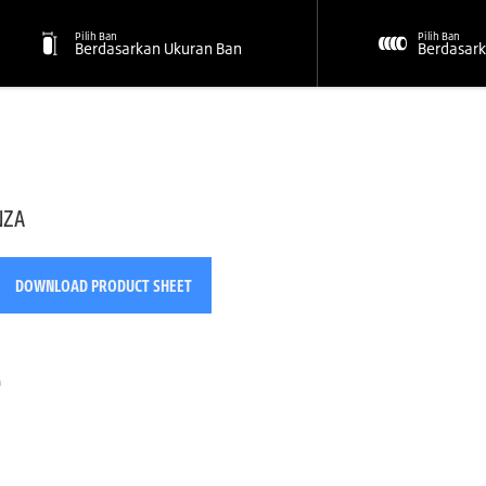
Pilih Ban
Pilih Ban
Berdasarkan Ukuran Ban
Berdasark
NZA
DOWNLOAD PRODUCT SHEET
n