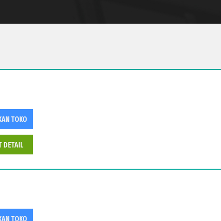
KAN TOKO
T DETAIL
KAN TOKO