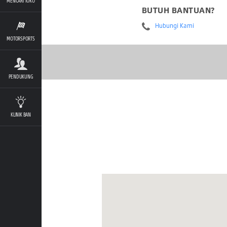
MENCARI TOKO
BUTUH BANTUAN?
Hubungi Kami
MOTORSPORTS
PENDUKUNG
KLINIK BAN