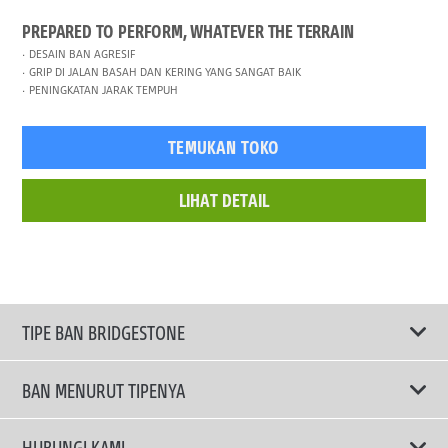
PREPARED TO PERFORM, WHATEVER THE TERRAIN
DESAIN BAN AGRESIF
GRIP DI JALAN BASAH DAN KERING YANG SANGAT BAIK
PENINGKATAN JARAK TEMPUH
TEMUKAN TOKO
LIHAT DETAIL
TIPE BAN BRIDGESTONE
BAN MENURUT TIPENYA
Ban ENLITEN
HUBUNGI KAMI