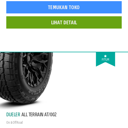
TEMUKAN TOKO
LIHAT DETAIL
FITUR
DUELER
ALL TERRAIN AT/002
On & Off Road