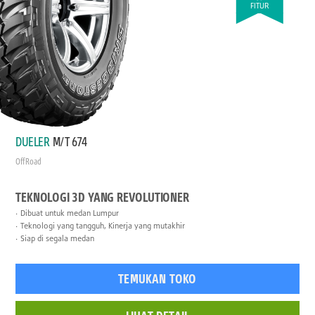
FITUR
DUELER
M/T 674
Off Road
TEKNOLOGI 3D YANG REVOLUTIONER
Dibuat untuk medan Lumpur
Teknologi yang tangguh, Kinerja yang mutakhir
Siap di segala medan
TEMUKAN TOKO