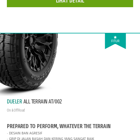
LIHAT DETAIL
FITUR
DUELER
ALL TERRAIN AT/002
On & Off Road
PREPARED TO PERFORM, WHATEVER THE TERRAIN
DESAIN BAN AGRESIF
GRIP DI JALAN BASAH DAN KERING YANG SANGAT BAIK