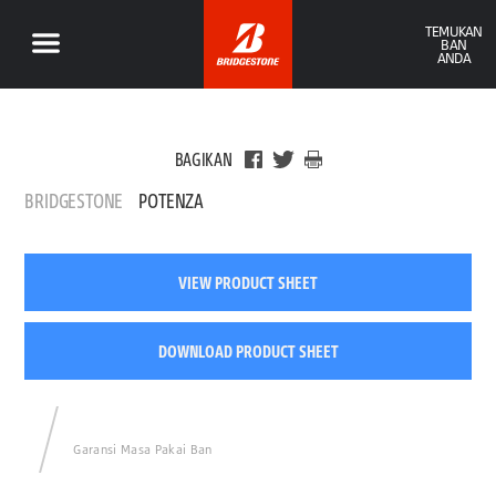
TEMUKAN
BAN
ANDA
BAGIKAN
BRIDGESTONE
POTENZA
VIEW PRODUCT SHEET
DOWNLOAD PRODUCT SHEET
Garansi Masa Pakai Ban