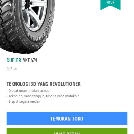
FITUR
DUELER
M/T 674
Off Road
TEKNOLOGI 3D YANG REVOLUTIONER
Dibuat untuk medan Lumpur
Teknologi yang tangguh, Kinerja yang mutakhir
Siap di segala medan
TEMUKAN TOKO