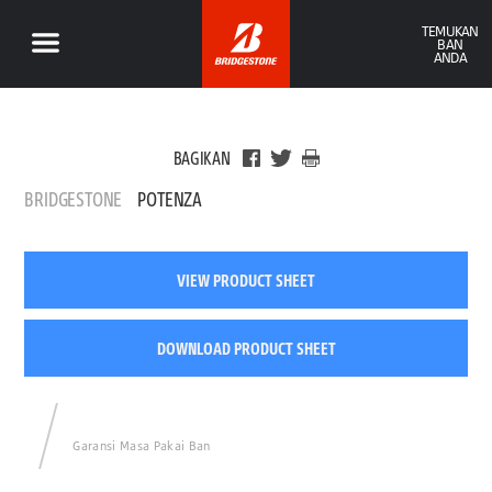
TEMUKAN
BAN
ANDA
BAGIKAN
BRIDGESTONE
POTENZA
VIEW PRODUCT SHEET
DOWNLOAD PRODUCT SHEET
Garansi Masa Pakai Ban