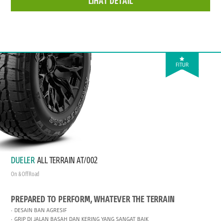
LIHAT DETAIL
FITUR
DUELER
ALL TERRAIN AT/002
On & Off Road
PREPARED TO PERFORM, WHATEVER THE TERRAIN
DESAIN BAN AGRESIF
GRIP DI JALAN BASAH DAN KERING YANG SANGAT BAIK