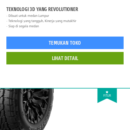
TEKNOLOGI 3D YANG REVOLUTIONER
Dibuat untuk medan Lumpur
Teknologi yang tangguh, Kinerja yang mutakhir
Siap di segala medan
TEMUKAN TOKO
LIHAT DETAIL
FITUR