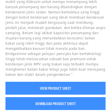
mobil yang didesain untuk mempu menampung lebih
banyak penumpang dan barang dibandingkan dengan
kendaraann jenis sedan. Namun bentuknya yang tinggi
dengan bobot kendaraan yang ebrat membuat kendaraan
jenis ini menjadi mudah bergoyang saat menikung,
pindah jalur, melewati gundukan, dan ketika diterpa angin
samping. Belum lagi akibat kapasitas penumpang dan
muatan barang yang menyebabkan konsumsi bahan
bakar yang lebih tinggi dan pada akhirnya dapat
mengakibatkan keusan tidak merata pada ban.
Bridgestone sebagai pelopor pencipta ban berteknologi
tinggi telah meluncurkan sebuah ban premium untuk
kendaraan jenis MPV yang bukan saja terbukti mampu
menghemat bahan bakar tetapi juga lebih kuat menopang
beban dan stabil dalam pengendalian."
VIEW PRODUCT SHEET
DOWNLOAD PRODUCT SHEET