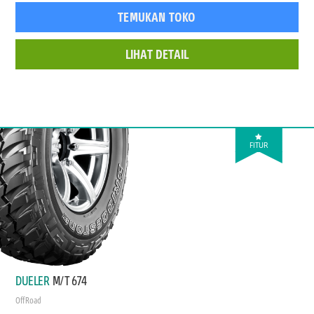
TEMUKAN TOKO
LIHAT DETAIL
FITUR
DUELER
M/T 674
Off Road