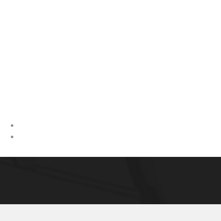
THE NEW ECOPIA UNTUK MINIVAN/MPV
Lebih Stabil
Lebih Nyaman