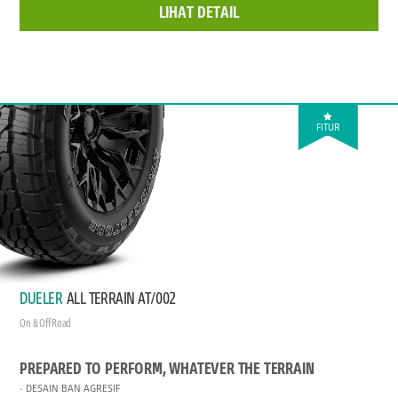
LIHAT DETAIL
FITUR
DUELER
ALL TERRAIN AT/002
On & Off Road
PREPARED TO PERFORM, WHATEVER THE TERRAIN
DESAIN BAN AGRESIF