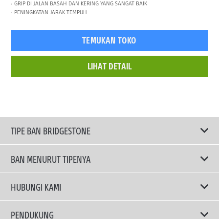
GRIP DI JALAN BASAH DAN KERING YANG SANGAT BAIK
PENINGKATAN JARAK TEMPUH
TEMUKAN TOKO
LIHAT DETAIL
TIPE BAN BRIDGESTONE
BAN MENURUT TIPENYA
Ban ENLITEN
HUBUNGI KAMI
Ban Performa
Email Kami
PENDUKUNG