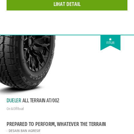
LIHAT DETAIL
FITUR
DUELER
ALL TERRAIN AT/002
On & Off Road
PREPARED TO PERFORM, WHATEVER THE TERRAIN
DESAIN BAN AGRESIF