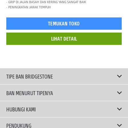
GRIP DI JALAN BASAH DAN KERING YANG SANGAT BAIK
PENINGKATAN JARAK TEMPUH
TEMUKAN TOKO
LIHAT DETAIL
TIPE BAN BRIDGESTONE
BAN MENURUT TIPENYA
Ban ENLITEN
HUBUNGI KAMI
Ban Performa
Email Kami
PENDUKUNG