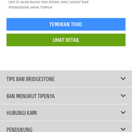
GRIP DI JALAN BASAH DAN KERING YANG SANGAT BAIK
PENINGKATAN JARAK TEMPUH
TEMUKAN TOKO
LIHAT DETAIL
TIPE BAN BRIDGESTONE
BAN MENURUT TIPENYA
Ban ENLITEN
HUBUNGI KAMI
Ban Performa
Email Kami
PENDUKUNG