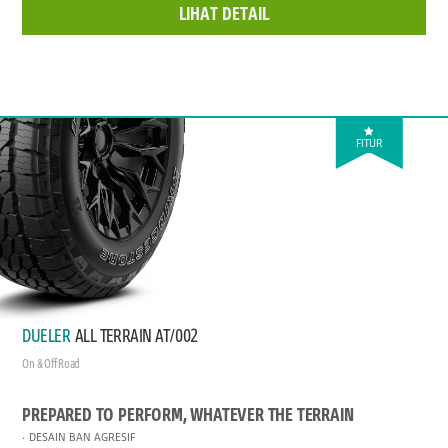
LIHAT DETAIL
FITUR
DUELER
ALL TERRAIN AT/002
On & Off Road
PREPARED TO PERFORM, WHATEVER THE TERRAIN
DESAIN BAN AGRESIF