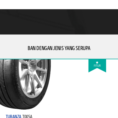
BAN DENGAN JENIS YANG SERUPA
FITUR
TURANZA
T005A