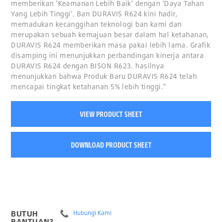
memberikan 'Keamanan Lebih Baik' dengan 'Daya Tahan
Yang Lebih Tinggi'. Ban DURAVIS R624 kini hadir,
memadukan kecanggihan teknologi ban kami dan
merupakan sebuah kemajuan besar dalam hal ketahanan,
DURAVIS R624 memberikan masa pakai lebih lama. Grafik
disamping ini menunjukkan perbandingan kinerja antara
DURAVIS R624 dengan BISON R623. hasilnya
menunjukkan bahwa Produk Baru DURAVIS R624 telah
mencapai tingkat ketahanan 5% lebih tinggi."
VIEW PRODUCT SHEET
DOWNLOAD PRODUCT SHEET
BUTUH
Hubungi Kami
BANTUAN?