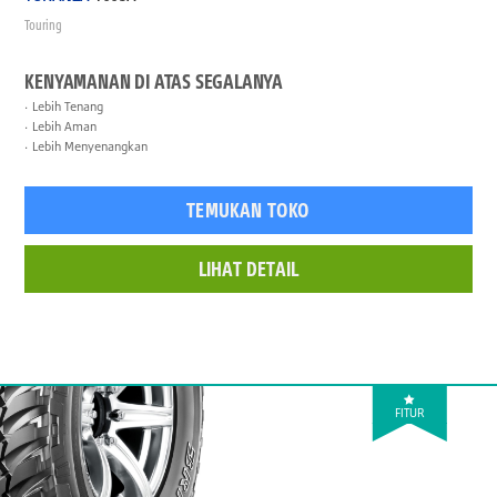
Touring
KENYAMANAN DI ATAS SEGALANYA
Lebih Tenang
Lebih Aman
Lebih Menyenangkan
TEMUKAN TOKO
LIHAT DETAIL
FITUR