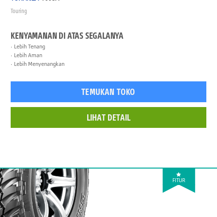
Touring
KENYAMANAN DI ATAS SEGALANYA
Lebih Tenang
Lebih Aman
Lebih Menyenangkan
TEMUKAN TOKO
LIHAT DETAIL
FITUR