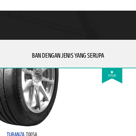
BAN DENGAN JENIS YANG SERUPA
FITUR
TURANZA
T005A