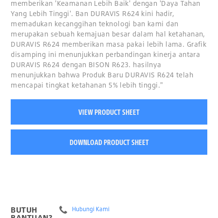
memberikan 'Keamanan Lebih Baik' dengan 'Daya Tahan
Yang Lebih Tinggi'. Ban DURAVIS R624 kini hadir,
memadukan kecanggihan teknologi ban kami dan
merupakan sebuah kemajuan besar dalam hal ketahanan,
DURAVIS R624 memberikan masa pakai lebih lama. Grafik
disamping ini menunjukkan perbandingan kinerja antara
DURAVIS R624 dengan BISON R623. hasilnya
menunjukkan bahwa Produk Baru DURAVIS R624 telah
mencapai tingkat ketahanan 5% lebih tinggi."
VIEW PRODUCT SHEET
DOWNLOAD PRODUCT SHEET
BUTUH
Hubungi Kami
BANTUAN?