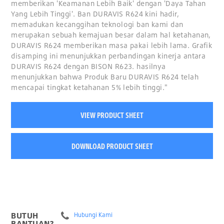
memberikan 'Keamanan Lebih Baik' dengan 'Daya Tahan
Yang Lebih Tinggi'. Ban DURAVIS R624 kini hadir,
memadukan kecanggihan teknologi ban kami dan
merupakan sebuah kemajuan besar dalam hal ketahanan,
DURAVIS R624 memberikan masa pakai lebih lama. Grafik
disamping ini menunjukkan perbandingan kinerja antara
DURAVIS R624 dengan BISON R623. hasilnya
menunjukkan bahwa Produk Baru DURAVIS R624 telah
mencapai tingkat ketahanan 5% lebih tinggi."
VIEW PRODUCT SHEET
DOWNLOAD PRODUCT SHEET
BUTUH
Hubungi Kami
BANTUAN?