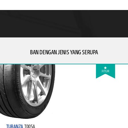
BAN DENGAN JENIS YANG SERUPA
FITUR
TURANZA
T005A