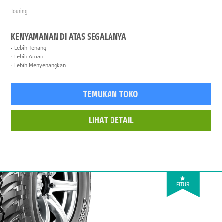
Touring
KENYAMANAN DI ATAS SEGALANYA
Lebih Tenang
Lebih Aman
Lebih Menyenangkan
TEMUKAN TOKO
LIHAT DETAIL
FITUR