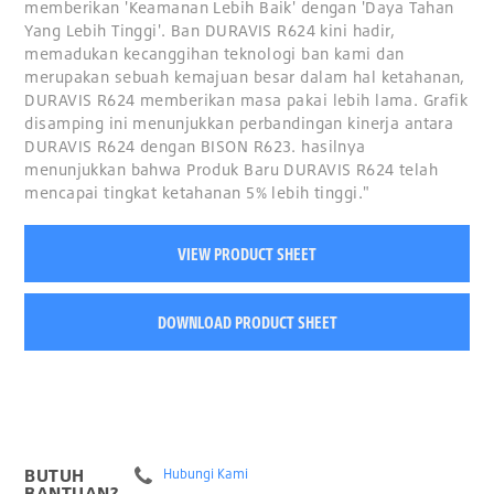
memberikan 'Keamanan Lebih Baik' dengan 'Daya Tahan
Yang Lebih Tinggi'. Ban DURAVIS R624 kini hadir,
memadukan kecanggihan teknologi ban kami dan
merupakan sebuah kemajuan besar dalam hal ketahanan,
DURAVIS R624 memberikan masa pakai lebih lama. Grafik
disamping ini menunjukkan perbandingan kinerja antara
DURAVIS R624 dengan BISON R623. hasilnya
menunjukkan bahwa Produk Baru DURAVIS R624 telah
mencapai tingkat ketahanan 5% lebih tinggi."
VIEW PRODUCT SHEET
DOWNLOAD PRODUCT SHEET
BUTUH
Hubungi Kami
BANTUAN?