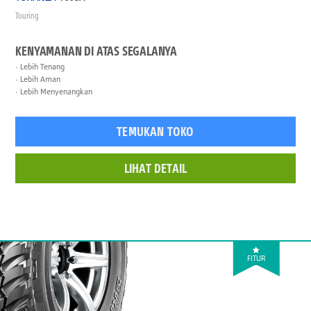
Touring
KENYAMANAN DI ATAS SEGALANYA
Lebih Tenang
Lebih Aman
Lebih Menyenangkan
TEMUKAN TOKO
LIHAT DETAIL
FITUR