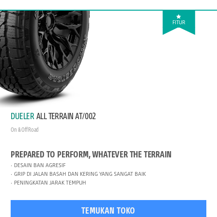
FITUR
DUELER
ALL TERRAIN AT/002
On & Off Road
PREPARED TO PERFORM, WHATEVER THE TERRAIN
DESAIN BAN AGRESIF
GRIP DI JALAN BASAH DAN KERING YANG SANGAT BAIK
PENINGKATAN JARAK TEMPUH
TEMUKAN TOKO