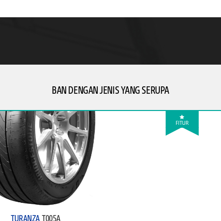
BAN DENGAN JENIS YANG SERUPA
FITUR
TURANZA
T005A