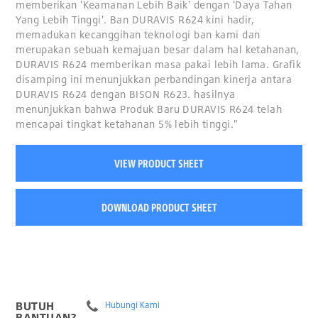
memberikan 'Keamanan Lebih Baik' dengan 'Daya Tahan
Yang Lebih Tinggi'. Ban DURAVIS R624 kini hadir,
memadukan kecanggihan teknologi ban kami dan
merupakan sebuah kemajuan besar dalam hal ketahanan,
DURAVIS R624 memberikan masa pakai lebih lama. Grafik
disamping ini menunjukkan perbandingan kinerja antara
DURAVIS R624 dengan BISON R623. hasilnya
menunjukkan bahwa Produk Baru DURAVIS R624 telah
mencapai tingkat ketahanan 5% lebih tinggi."
VIEW PRODUCT SHEET
DOWNLOAD PRODUCT SHEET
BUTUH
Hubungi Kami
BANTUAN?