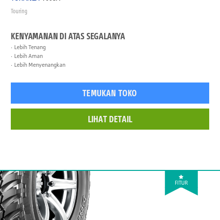
Touring
KENYAMANAN DI ATAS SEGALANYA
Lebih Tenang
Lebih Aman
Lebih Menyenangkan
TEMUKAN TOKO
LIHAT DETAIL
FITUR