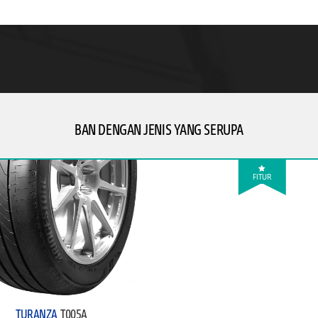
BAN DENGAN JENIS YANG SERUPA
FITUR
TURANZA
T005A