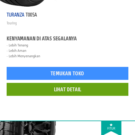
TURANZA
T005A
Touring
KENYAMANAN DI ATAS SEGALANYA
Lebih Tenang
Lebih Aman
Lebih Menyenangkan
TEMUKAN TOKO
LIHAT DETAIL
FITUR