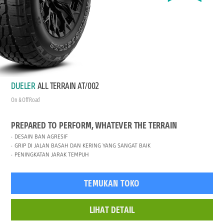
DUELER
ALL TERRAIN AT/002
On & Off Road
PREPARED TO PERFORM, WHATEVER THE TERRAIN
DESAIN BAN AGRESIF
GRIP DI JALAN BASAH DAN KERING YANG SANGAT BAIK
PENINGKATAN JARAK TEMPUH
TEMUKAN TOKO
LIHAT DETAIL