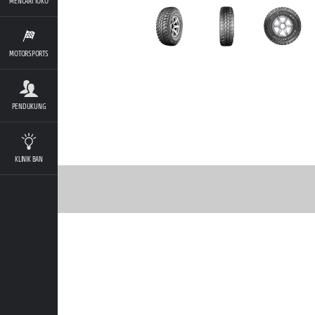
MENCARI TOKO
MOTORSPORTS
PENDUKUNG
KLINIK BAN