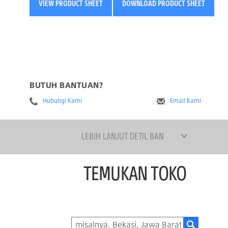
VIEW PRODUCT SHEET
DOWNLOAD PRODUCT SHEET
BUTUH BANTUAN?
Hubungi Kami
Email Kami
LEBIH LANJUT DETIL BAN
TEMUKAN TOKO