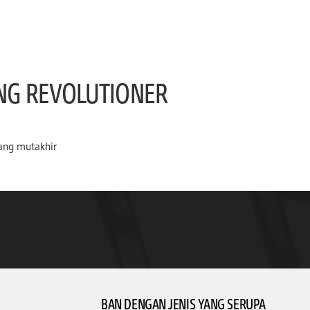
NG REVOLUTIONER
yang mutakhir
BAN DENGAN JENIS YANG SERUPA