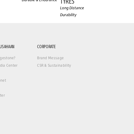
TYRES
Long Distance
Durability
RUSAHAAN
CORPORATE
gestone?
Brand Message
dia Center
CSR & Sustainability
net
ter