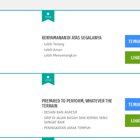
FITUR
KENYAMANAN DI ATAS SEGALANYA
TEMU
Lebih Tenang
Lebih Aman
Lebih Menyenangkan
LIHA
FITUR
PREPARED TO PERFORM, WHATEVER THE
TEMU
TERRAIN
DESAIN BAN AGRESIF
GRIP DI JALAN BASAH DAN KERING YANG
LIHA
SANGAT BAIK
PENINGKATAN JARAK TEMPUH