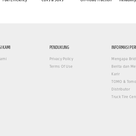
I KAMI
PENDUKUNG
INFORMASI PE
Kami
Privacy Policy
Mengapa Brid
Terms Of Use
Berita dan Me
Karir
TOMO & Tomo
Distributor
Truck Tire Cen