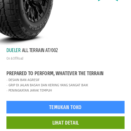
DUELER
ALL TERRAIN AT/002
On & Off Road
PREPARED TO PERFORM, WHATEVER THE TERRAIN
DESAIN BAN AGRESIF
GRIP DI JALAN BASAH DAN KERING YANG SANGAT BAIK
PENINGKATAN JARAK TEMPUH
TEMUKAN TOKO
LIHAT DETAIL