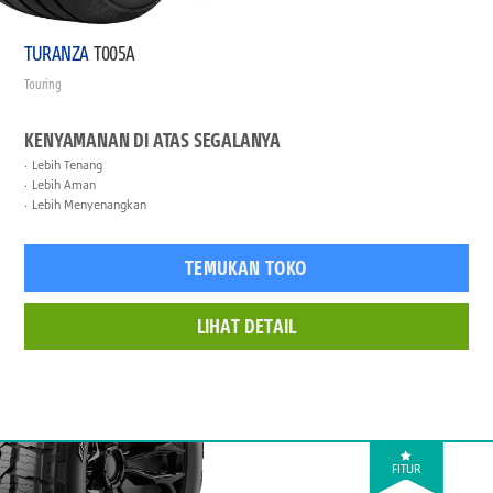
TURANZA
T005A
Touring
KENYAMANAN DI ATAS SEGALANYA
Lebih Tenang
Lebih Aman
Lebih Menyenangkan
TEMUKAN TOKO
LIHAT DETAIL
FITUR