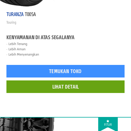
TURANZA
T005A
Touring
KENYAMANAN DI ATAS SEGALANYA
Lebih Tenang
Lebih Aman
Lebih Menyenangkan
TEMUKAN TOKO
LIHAT DETAIL
FITUR