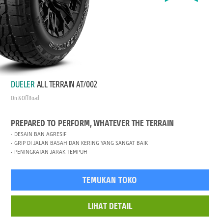
DUELER
ALL TERRAIN AT/002
On & Off Road
PREPARED TO PERFORM, WHATEVER THE TERRAIN
DESAIN BAN AGRESIF
GRIP DI JALAN BASAH DAN KERING YANG SANGAT BAIK
PENINGKATAN JARAK TEMPUH
TEMUKAN TOKO
LIHAT DETAIL