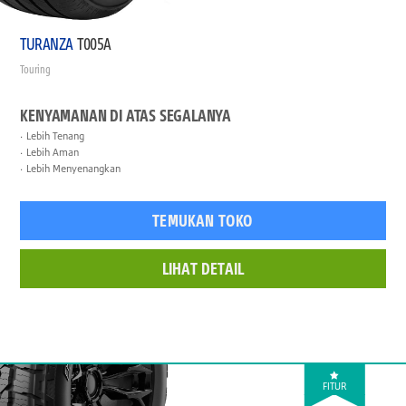
TURANZA
T005A
Touring
KENYAMANAN DI ATAS SEGALANYA
Lebih Tenang
Lebih Aman
Lebih Menyenangkan
TEMUKAN TOKO
LIHAT DETAIL
FITUR