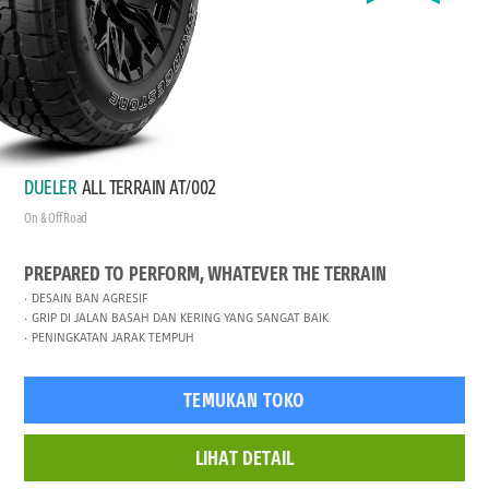
DUELER
ALL TERRAIN AT/002
On & Off Road
PREPARED TO PERFORM, WHATEVER THE TERRAIN
DESAIN BAN AGRESIF
GRIP DI JALAN BASAH DAN KERING YANG SANGAT BAIK
PENINGKATAN JARAK TEMPUH
TEMUKAN TOKO
LIHAT DETAIL