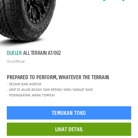
DUELER
ALL TERRAIN AT/002
On & Off Road
PREPARED TO PERFORM, WHATEVER THE TERRAIN
DESAIN BAN AGRESIF
GRIP DI JALAN BASAH DAN KERING YANG SANGAT BAIK
PENINGKATAN JARAK TEMPUH
TEMUKAN TOKO
LIHAT DETAIL