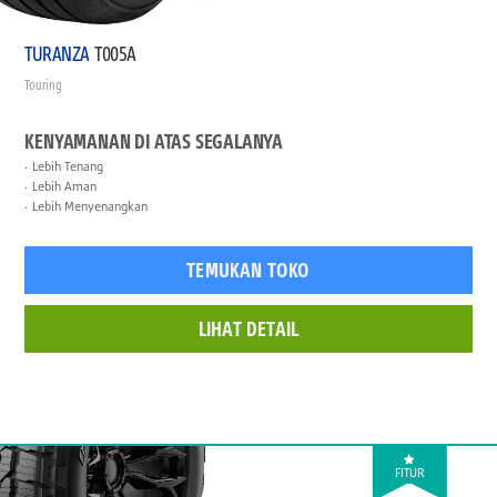
TURANZA
T005A
Touring
KENYAMANAN DI ATAS SEGALANYA
Lebih Tenang
Lebih Aman
Lebih Menyenangkan
TEMUKAN TOKO
LIHAT DETAIL
FITUR