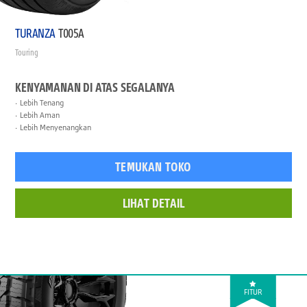
TURANZA
T005A
Touring
KENYAMANAN DI ATAS SEGALANYA
Lebih Tenang
Lebih Aman
Lebih Menyenangkan
TEMUKAN TOKO
LIHAT DETAIL
FITUR