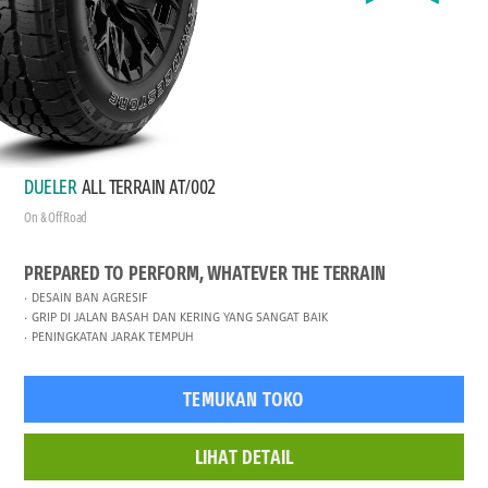
DUELER
ALL TERRAIN AT/002
On & Off Road
PREPARED TO PERFORM, WHATEVER THE TERRAIN
DESAIN BAN AGRESIF
GRIP DI JALAN BASAH DAN KERING YANG SANGAT BAIK
PENINGKATAN JARAK TEMPUH
TEMUKAN TOKO
LIHAT DETAIL