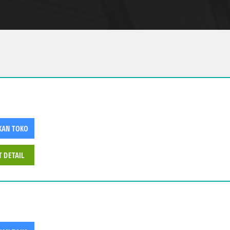
KAN TOKO
T DETAIL