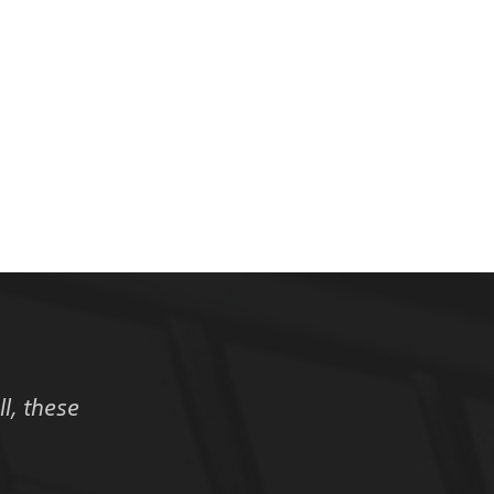
ll, these