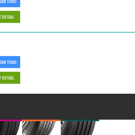
KAN TOKO
T DETAIL
KAN TOKO
T DETAIL