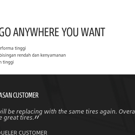
N GO ANYWHERE YOU WANT
rforma tinggi
kebisingan rendah dan kenyamanan
n tinggi
ASAN CUSTOMER
will be replacing with the same tires again. Overa
e great tires.
DUELER CUSTOMER