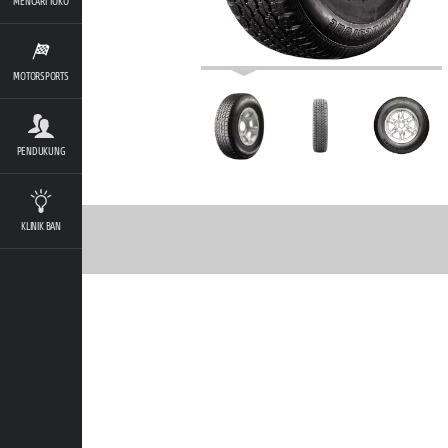
MENCARI TOKO
MOTORSPORTS
PENDUKUNG
KLINIK BAN