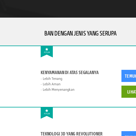
BAN DENGAN JENIS YANG SERUPA
FITUR
KENYAMANAN DI ATAS SEGALANYA
TEMU
Lebih Tenang
Lebih Aman
Lebih Menyenangkan
LIHA
FITUR
TEKNOLOGI 3D YANG REVOLUTIONER