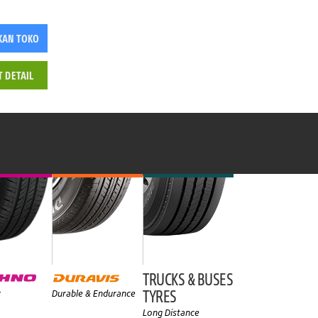
KAN TOKO
T DETAIL
TRUCKS & BUSES
TYRES
y
Durable & Endurance
Long Distance