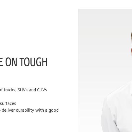
KE ON TOUGH
 of trucks, SUVs and CUVs
 surfaces
 deliver durability with a good