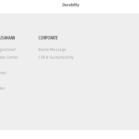
Durability
RUSAHAAN
CORPORATE
gestone?
Brand Message
dia Center
CSR & Sustainability
net
ter