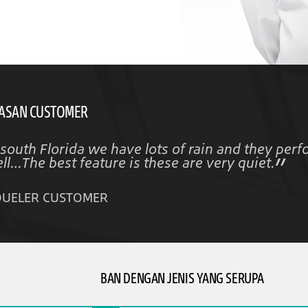
ASAN CUSTOMER
 south Florida we have lots of rain and they perf
ll…The best feature is these are very quiet.
DUELER CUSTOMER
BAN DENGAN JENIS YANG SERUPA