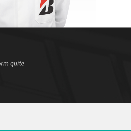
orm quite