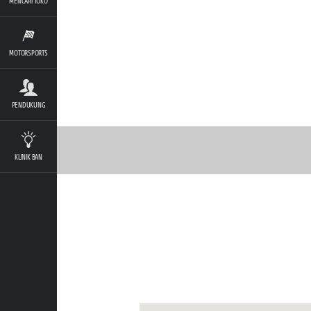
MENCARI TOKO
MOTORSPORTS
PENDUKUNG
KLINIK BAN