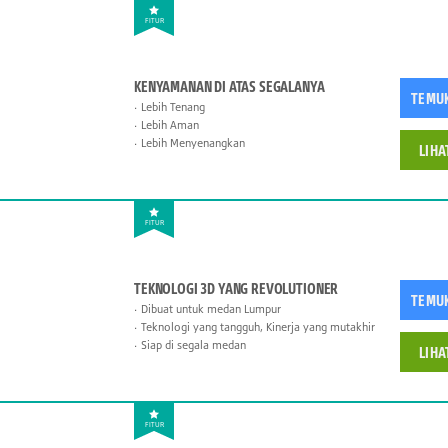
FITUR
KENYAMANAN DI ATAS SEGALANYA
TEMU
Lebih Tenang
Lebih Aman
Lebih Menyenangkan
LIHA
FITUR
TEKNOLOGI 3D YANG REVOLUTIONER
TEMU
Dibuat untuk medan Lumpur
Teknologi yang tangguh, Kinerja yang mutakhir
Siap di segala medan
LIHA
FITUR