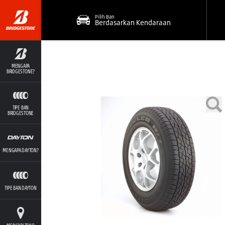
Pilih Ban
Berdasarkan Kendaraan
MENGAPA
BRIDGESTONE?
TIPE BAN
BRIDGESTONE
MENGAPA DAYTON?
TIPE BAN DAYTON