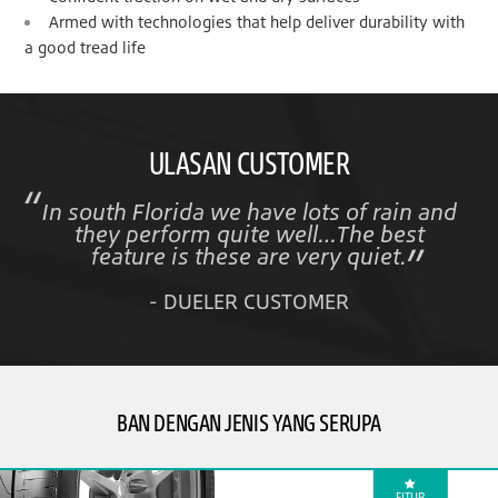
Armed with technologies that help deliver durability with
a good tread life
ULASAN CUSTOMER
In south Florida we have lots of rain and
they perform quite well…The best
feature is these are very quiet.
- DUELER CUSTOMER
BAN DENGAN JENIS YANG SERUPA
FITUR