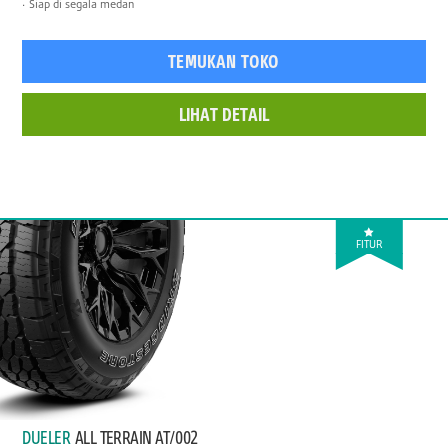
Siap di segala medan
TEMUKAN TOKO
LIHAT DETAIL
FITUR
DUELER
ALL TERRAIN AT/002