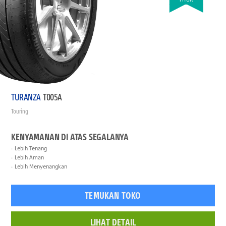
TURANZA
T005A
Touring
KENYAMANAN DI ATAS SEGALANYA
Lebih Tenang
Lebih Aman
Lebih Menyenangkan
TEMUKAN TOKO
LIHAT DETAIL