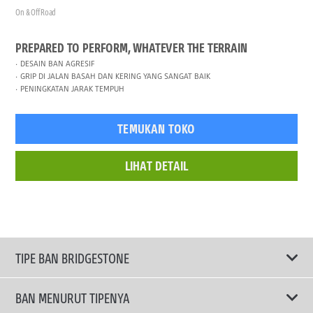
On & Off Road
PREPARED TO PERFORM, WHATEVER THE TERRAIN
DESAIN BAN AGRESIF
GRIP DI JALAN BASAH DAN KERING YANG SANGAT BAIK
PENINGKATAN JARAK TEMPUH
TEMUKAN TOKO
LIHAT DETAIL
TIPE BAN BRIDGESTONE
BAN MENURUT TIPENYA