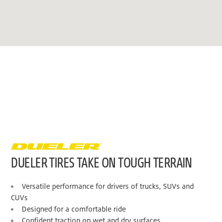
DUELER TIRES TAKE ON TOUGH TERRAIN
Versatile performance for drivers of trucks, SUVs and
CUVs
Designed for a comfortable ride
Confident traction on wet and dry surfaces