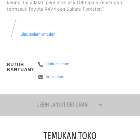
kering. Ini adalah peralatan asli (OE) pada kendaraan
termasuk Toyota RAV4 dan Subaru Forester."
Lihat Jaminan Tambahan
BUTUH
Hubungi Kami
BANTUAN?
Email Kami
LEBIH LANJUT DETIL BAN
TEMUKAN TOKO