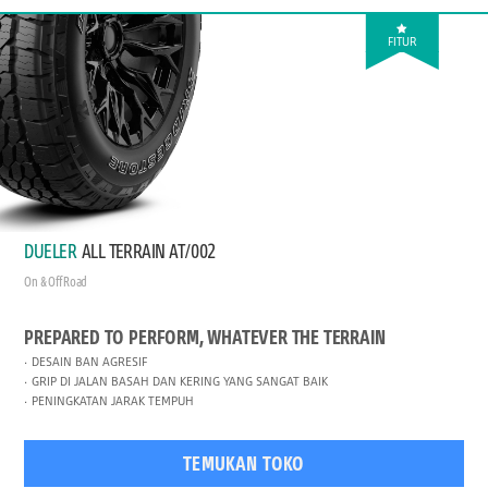
FITUR
DUELER
ALL TERRAIN AT/002
On & Off Road
PREPARED TO PERFORM, WHATEVER THE TERRAIN
DESAIN BAN AGRESIF
GRIP DI JALAN BASAH DAN KERING YANG SANGAT BAIK
PENINGKATAN JARAK TEMPUH
TEMUKAN TOKO