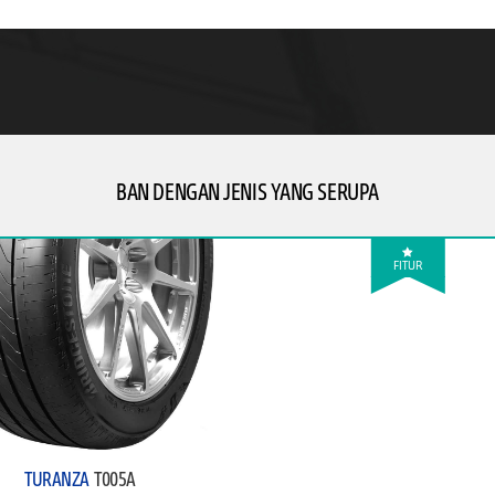
BAN DENGAN JENIS YANG SERUPA
FITUR
TURANZA
T005A