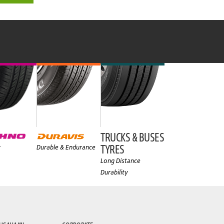
TRUCKS & BUSES
TYRES
y
Durable & Endurance
Long Distance
Durability