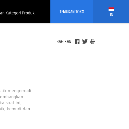
TEMUKAN TOKO
an Kategori Produk
IN
BAGIKAN
istik mengemudi
ikembangkan
a saat ini,
ik, kemudi dan