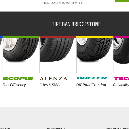
PENINGKATAN JARAK TEMPUH
TIPE BAN BRIDGESTONE
Fuel Efficiency
CUVs & SUVs
Off-Road Traction
Reliabilit