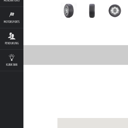
MENCARI TOKO
MOTORSPORTS
PENDUKUNG
KLINIK BAN