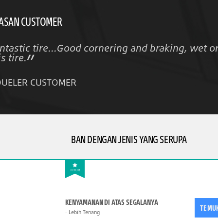
ASAN CUSTOMER
ntastic tire...Good cornering and braking, wet or 
is tire.
DUELER CUSTOMER
BAN DENGAN JENIS YANG SERUPA
FITUR
KENYAMANAN DI ATAS SEGALANYA
TEMU
Lebih Tenang