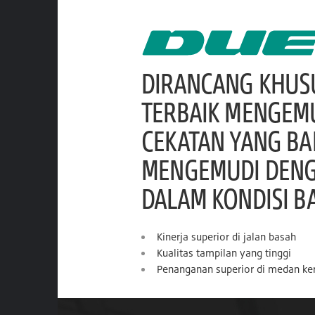
DIRANCANG KHUS
TERBAIK MENGEM
CEKATAN YANG B
MENGEMUDI DENGA
DALAM KONDISI B
Kinerja superior di jalan basah
Kualitas tampilan yang tinggi
Penanganan superior di medan ke