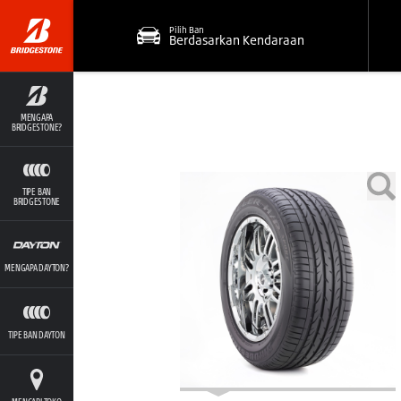
Pilih Ban
Berdasarkan Kendaraan
MENGAPA
BRIDGESTONE?
TIPE BAN
BRIDGESTONE
MENGAPA DAYTON?
TIPE BAN DAYTON