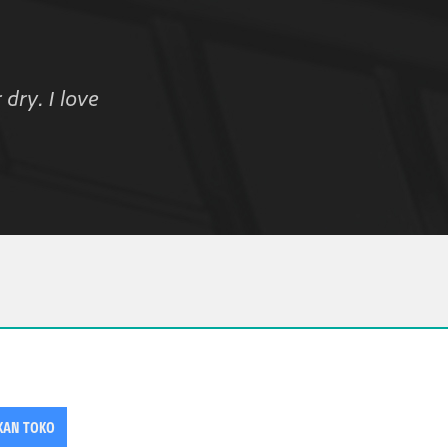
dry. I love
KAN TOKO