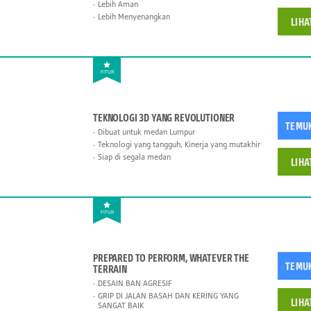
Lebih Aman
Lebih Menyenangkan
LIHA
FITUR
TEKNOLOGI 3D YANG REVOLUTIONER
TEMU
Dibuat untuk medan Lumpur
Teknologi yang tangguh, Kinerja yang mutakhir
Siap di segala medan
LIHA
FITUR
PREPARED TO PERFORM, WHATEVER THE
TEMU
TERRAIN
DESAIN BAN AGRESIF
GRIP DI JALAN BASAH DAN KERING YANG
LIHA
SANGAT BAIK