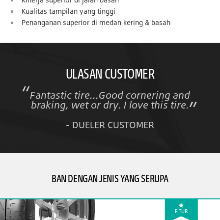
Kualitas tampilan yang tinggi
Penanganan superior di medan kering & basah
ULASAN CUSTOMER
Fantastic tire...Good cornering and
braking, wet or dry. I love this tire.
- DUELER CUSTOMER
BAN DENGAN JENIS YANG SERUPA
FITUR