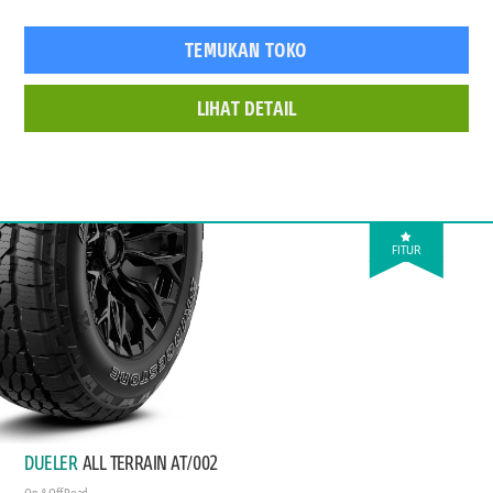
TEMUKAN TOKO
LIHAT DETAIL
FITUR
DUELER
ALL TERRAIN AT/002