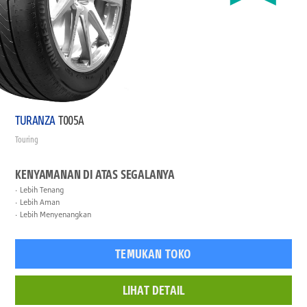
TURANZA
T005A
Touring
KENYAMANAN DI ATAS SEGALANYA
Lebih Tenang
Lebih Aman
Lebih Menyenangkan
TEMUKAN TOKO
LIHAT DETAIL