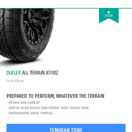
FITUR
DUELER
ALL TERRAIN AT/002
On & Off Road
PREPARED TO PERFORM, WHATEVER THE TERRAIN
DESAIN BAN AGRESIF
GRIP DI JALAN BASAH DAN KERING YANG SANGAT BAIK
PENINGKATAN JARAK TEMPUH
TEMUKAN TOKO