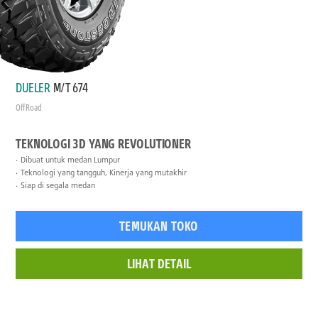
DUELER
M/T 674
Off Road
TEKNOLOGI 3D YANG REVOLUTIONER
Dibuat untuk medan Lumpur
Teknologi yang tangguh, Kinerja yang mutakhir
Siap di segala medan
TEMUKAN TOKO
LIHAT DETAIL