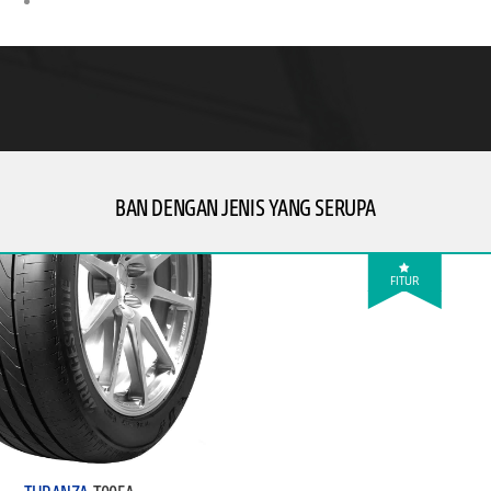
Stabilitas superior untuk kecepatan tinggi.
BAN DENGAN JENIS YANG SERUPA
FITUR