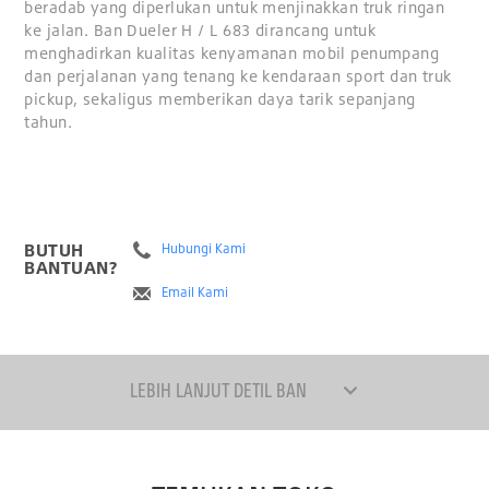
beradab yang diperlukan untuk menjinakkan truk ringan
ke jalan. Ban Dueler H / L 683 dirancang untuk
menghadirkan kualitas kenyamanan mobil penumpang
dan perjalanan yang tenang ke kendaraan sport dan truk
pickup, sekaligus memberikan daya tarik sepanjang
tahun.
BUTUH
Hubungi Kami
BANTUAN?
Email Kami
LEBIH LANJUT DETIL BAN