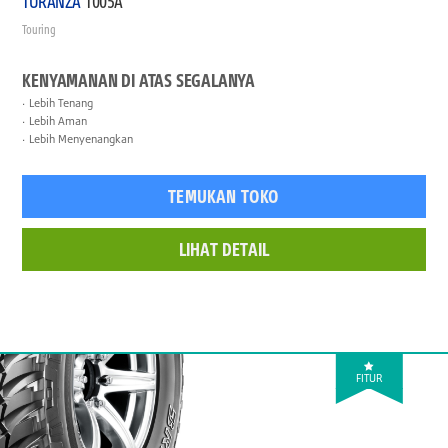
TURANZA
T005A
Touring
KENYAMANAN DI ATAS SEGALANYA
Lebih Tenang
Lebih Aman
Lebih Menyenangkan
TEMUKAN TOKO
LIHAT DETAIL
FITUR