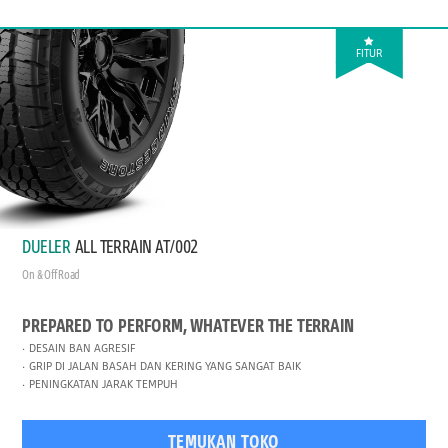
FITUR
DUELER
ALL TERRAIN AT/002
On & Off Road
PREPARED TO PERFORM, WHATEVER THE TERRAIN
DESAIN BAN AGRESIF
GRIP DI JALAN BASAH DAN KERING YANG SANGAT BAIK
PENINGKATAN JARAK TEMPUH
TEMUKAN TOKO