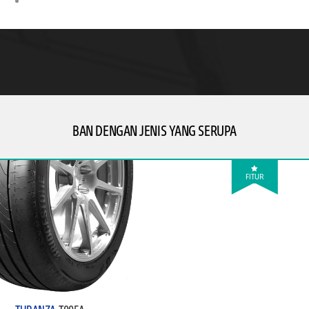
Stabilitas superior untuk kecepatan tinggi.
BAN DENGAN JENIS YANG SERUPA
FITUR