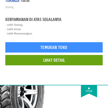
TURANZA
T005A
Touring
KENYAMANAN DI ATAS SEGALANYA
Lebih Tenang
Lebih Aman
Lebih Menyenangkan
TEMUKAN TOKO
LIHAT DETAIL
FITUR