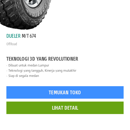
DUELER
M/T 674
Off Road
TEKNOLOGI 3D YANG REVOLUTIONER
Dibuat untuk medan Lumpur
Teknologi yang tangguh, Kinerja yang mutakhir
Siap di segala medan
TEMUKAN TOKO
LIHAT DETAIL