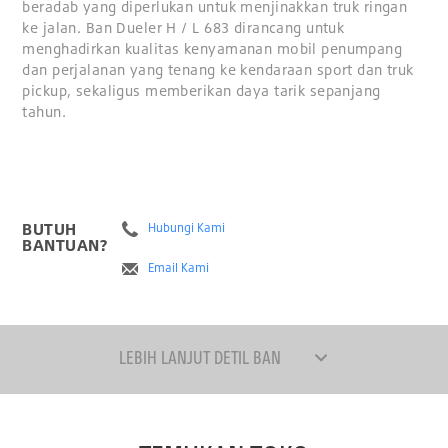
beradab yang diperlukan untuk menjinakkan truk ringan
ke jalan. Ban Dueler H / L 683 dirancang untuk
menghadirkan kualitas kenyamanan mobil penumpang
dan perjalanan yang tenang ke kendaraan sport dan truk
pickup, sekaligus memberikan daya tarik sepanjang
tahun.
BUTUH
Hubungi Kami
BANTUAN?
Email Kami
LEBIH LANJUT DETIL BAN