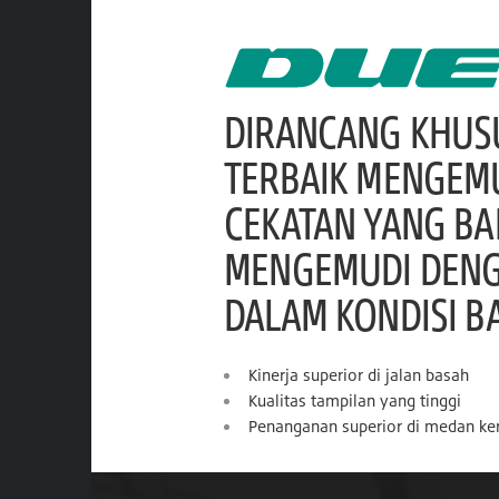
DIRANCANG KHUS
TERBAIK MENGEM
CEKATAN YANG B
MENGEMUDI DENGA
DALAM KONDISI B
Kinerja superior di jalan basah
Kualitas tampilan yang tinggi
Penanganan superior di medan ke