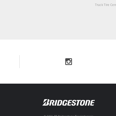
Truck Tire Cen