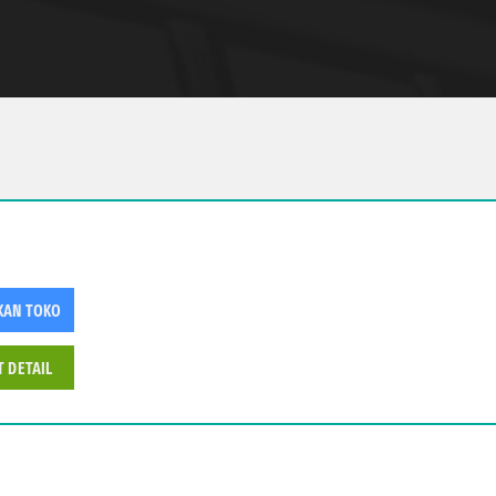
KAN TOKO
T DETAIL