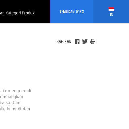
TEMUKAN TOKO
an Kategori Produk
IN
BAGIKAN
istik mengemudi
ikembangkan
a saat ini,
ik, kemudi dan