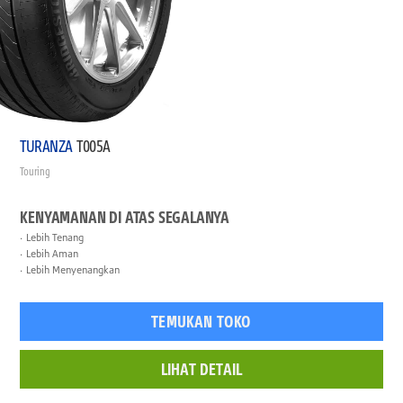
TURANZA
T005A
Touring
KENYAMANAN DI ATAS SEGALANYA
Lebih Tenang
Lebih Aman
Lebih Menyenangkan
TEMUKAN TOKO
LIHAT DETAIL