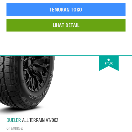
TEMUKAN TOKO
LIHAT DETAIL
FITUR
DUELER
ALL TERRAIN AT/002
On & Off Road