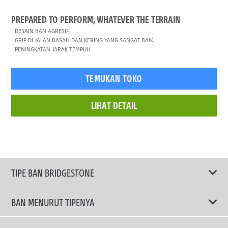
PREPARED TO PERFORM, WHATEVER THE TERRAIN
DESAIN BAN AGRESIF
GRIP DI JALAN BASAH DAN KERING YANG SANGAT BAIK
PENINGKATAN JARAK TEMPUH
TEMUKAN TOKO
LIHAT DETAIL
TIPE BAN BRIDGESTONE
BAN MENURUT TIPENYA
Ban ENLITEN