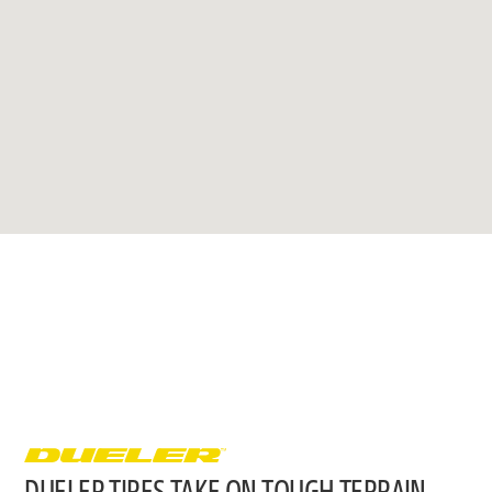
DUELER TIRES TAKE ON TOUGH TERRAIN