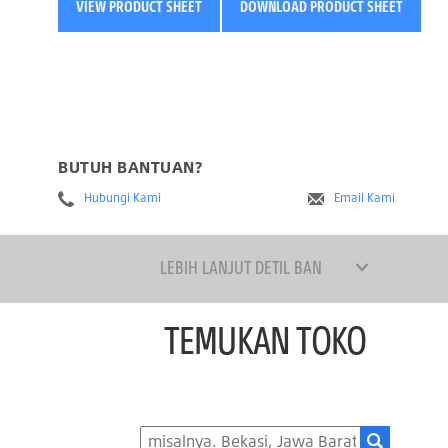
VIEW PRODUCT SHEET
DOWNLOAD PRODUCT SHEET
BUTUH BANTUAN?
Hubungi Kami
Email Kami
LEBIH LANJUT DETIL BAN
TEMUKAN TOKO