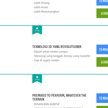
TEMU
Lebih Tenang
Lebih Aman
Lebih Menyenangkan
LIHA
FITUR
TEKNOLOGI 3D YANG REVOLUTIONER
TEMU
Dibuat untuk medan Lumpur
Teknologi yang tangguh, Kinerja yang mutakhir
Siap di segala medan
LIHA
FITUR
PREPARED TO PERFORM, WHATEVER THE
TEMU
TERRAIN
DESAIN BAN AGRESIF