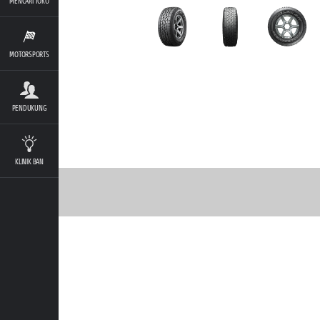
MENCARI TOKO
MOTORSPORTS
PENDUKUNG
KLINIK BAN