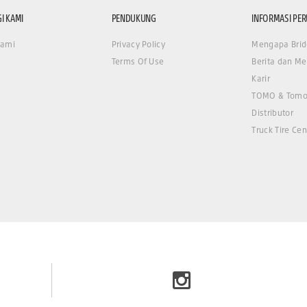
I KAMI
PENDUKUNG
INFORMASI PE
Kami
Privacy Policy
Mengapa Brid
Terms Of Use
Berita dan Me
Karir
TOMO & Tomo
Distributor
Truck Tire Cen