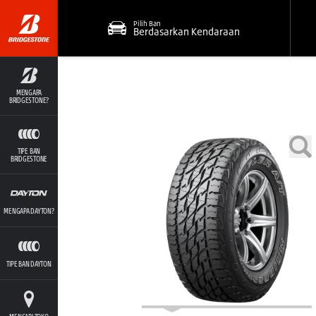
Pilih Ban
Berdasarkan Kendaraan
MENGAPA
BRIDGESTONE?
TIPE BAN
BRIDGESTONE
MENGAPA DAYTON?
TIPE BAN DAYTON