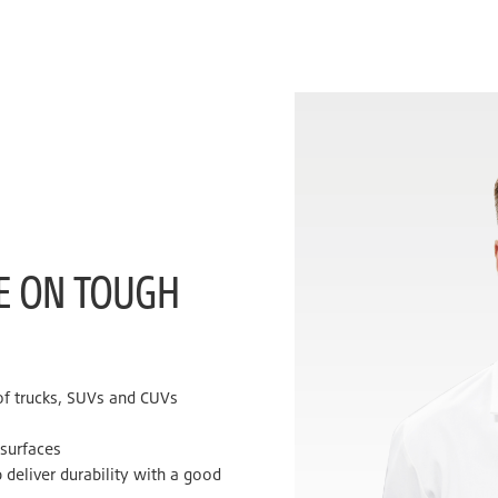
KE ON TOUGH
 of trucks, SUVs and CUVs
 surfaces
 deliver durability with a good