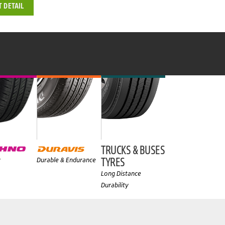
T DETAIL
TRUCKS & BUSES
TYRES
y
Durable & Endurance
Long Distance
Durability