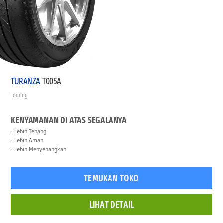
TURANZA
T005A
Touring
KENYAMANAN DI ATAS SEGALANYA
Lebih Tenang
Lebih Aman
Lebih Menyenangkan
TEMUKAN TOKO
LIHAT DETAIL