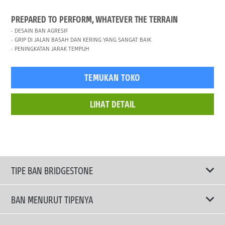
PREPARED TO PERFORM, WHATEVER THE TERRAIN
DESAIN BAN AGRESIF
GRIP DI JALAN BASAH DAN KERING YANG SANGAT BAIK
PENINGKATAN JARAK TEMPUH
TEMUKAN TOKO
LIHAT DETAIL
TIPE BAN BRIDGESTONE
BAN MENURUT TIPENYA
Ban ENLITEN