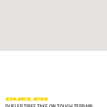
DUELER TIRES TAKE ON TOUGH TERRAIN