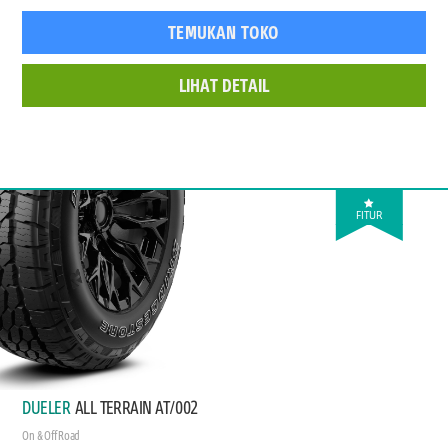
TEMUKAN TOKO
LIHAT DETAIL
FITUR
DUELER
ALL TERRAIN AT/002
On & Off Road