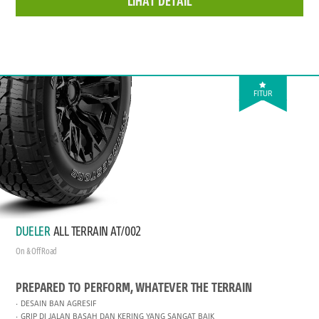
LIHAT DETAIL
FITUR
DUELER
ALL TERRAIN AT/002
On & Off Road
PREPARED TO PERFORM, WHATEVER THE TERRAIN
DESAIN BAN AGRESIF
GRIP DI JALAN BASAH DAN KERING YANG SANGAT BAIK