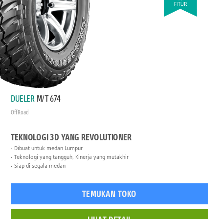
FITUR
DUELER
M/T 674
Off Road
TEKNOLOGI 3D YANG REVOLUTIONER
Dibuat untuk medan Lumpur
Teknologi yang tangguh, Kinerja yang mutakhir
Siap di segala medan
TEMUKAN TOKO