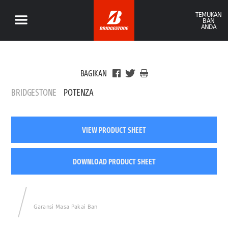
TEMUKAN
BAN
ANDA
BAGIKAN
BRIDGESTONE
POTENZA
VIEW PRODUCT SHEET
DOWNLOAD PRODUCT SHEET
Garansi Masa Pakai Ban