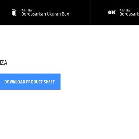
Pilih Ban
Pilih Ban
Berdasarkan Ukuran Ban
Berdasark
NZA
DOWNLOAD PRODUCT SHEET
n