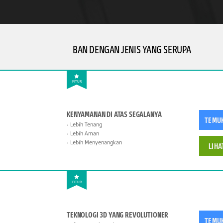
BAN DENGAN JENIS YANG SERUPA
FITUR
KENYAMANAN DI ATAS SEGALANYA
TEMU
Lebih Tenang
Lebih Aman
Lebih Menyenangkan
LIHA
FITUR
TEKNOLOGI 3D YANG REVOLUTIONER
TEMU