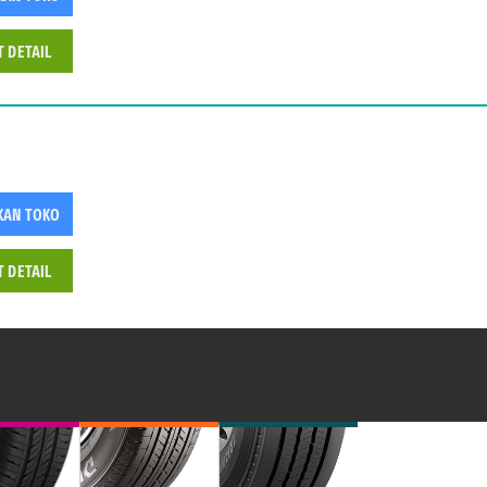
T DETAIL
KAN TOKO
T DETAIL