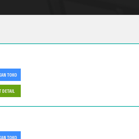
KAN TOKO
T DETAIL
KAN TOKO