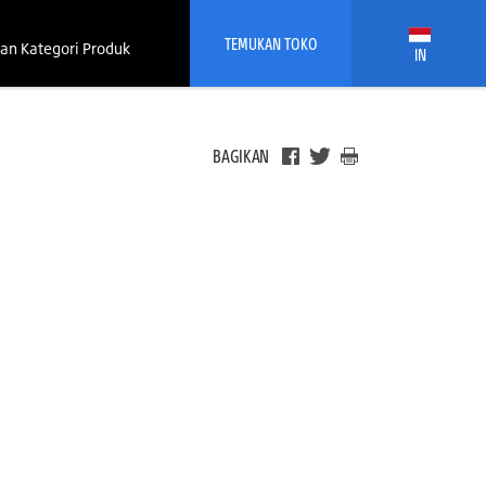
TEMUKAN TOKO
an Kategori Produk
IN
BAGIKAN