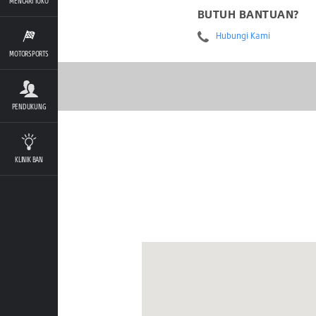
MENCARI TOKO
BUTUH BANTUAN?
Hubungi Kami
MOTORSPORTS
PENDUKUNG
KLINIK BAN