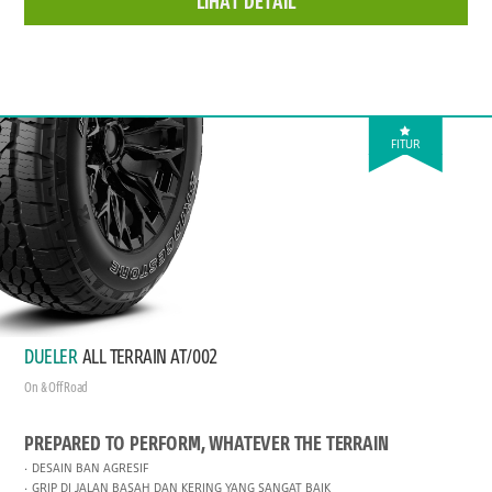
LIHAT DETAIL
FITUR
DUELER
ALL TERRAIN AT/002
On & Off Road
PREPARED TO PERFORM, WHATEVER THE TERRAIN
DESAIN BAN AGRESIF
GRIP DI JALAN BASAH DAN KERING YANG SANGAT BAIK