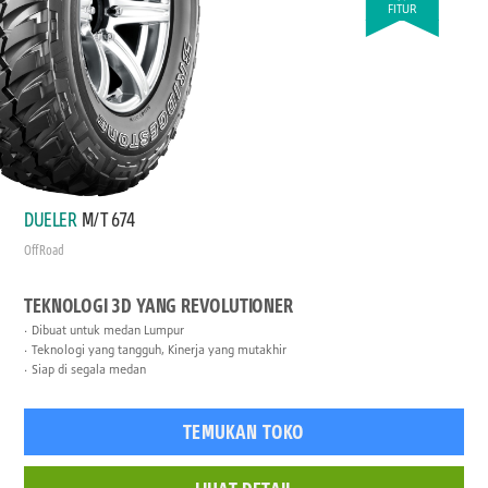
FITUR
DUELER
M/T 674
Off Road
TEKNOLOGI 3D YANG REVOLUTIONER
Dibuat untuk medan Lumpur
Teknologi yang tangguh, Kinerja yang mutakhir
Siap di segala medan
TEMUKAN TOKO