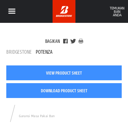
TEMUKAN
BAN
ANDA
BAGIKAN
BRIDGESTONE
POTENZA
VIEW PRODUCT SHEET
DOWNLOAD PRODUCT SHEET
Garansi Masa Pakai Ban