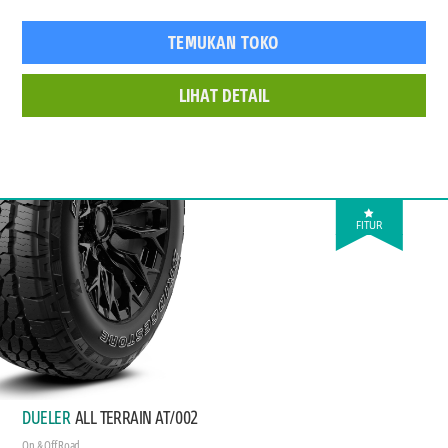
TEMUKAN TOKO
LIHAT DETAIL
FITUR
DUELER
ALL TERRAIN AT/002
On & Off Road