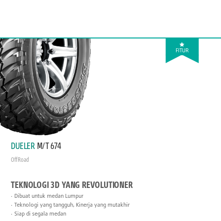
FITUR
DUELER
M/T 674
Off Road
TEKNOLOGI 3D YANG REVOLUTIONER
Dibuat untuk medan Lumpur
Teknologi yang tangguh, Kinerja yang mutakhir
Siap di segala medan