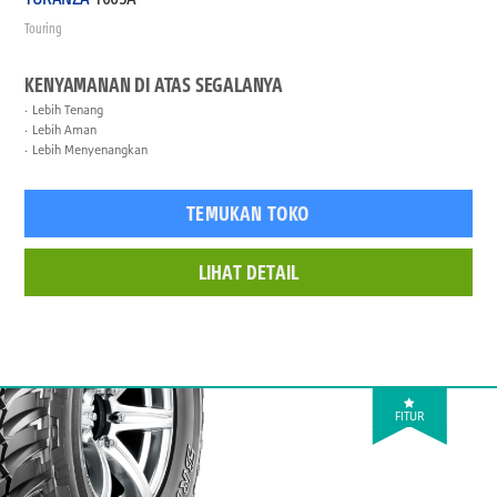
Touring
KENYAMANAN DI ATAS SEGALANYA
Lebih Tenang
Lebih Aman
Lebih Menyenangkan
TEMUKAN TOKO
LIHAT DETAIL
FITUR