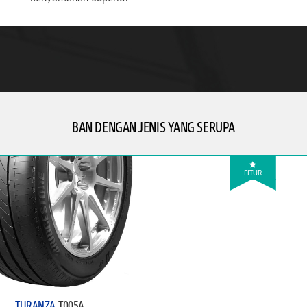
BAN DENGAN JENIS YANG SERUPA
FITUR
TURANZA
T005A