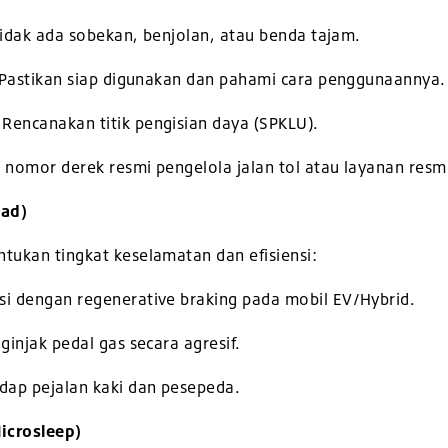
 tidak ada sobekan, benjolan, atau benda tajam.
: Pastikan siap digunakan dan pahami cara penggunaannya.
Rencanakan titik pengisian daya (SPKLU).
i nomor derek resmi pengelola jalan tol atau layanan re
oad)
tukan tingkat keselamatan dan efisiensi:
si dengan regenerative braking pada mobil EV/Hybrid.
ginjak pedal gas secara agresif.
ap pejalan kaki dan pesepeda.
Microsleep)