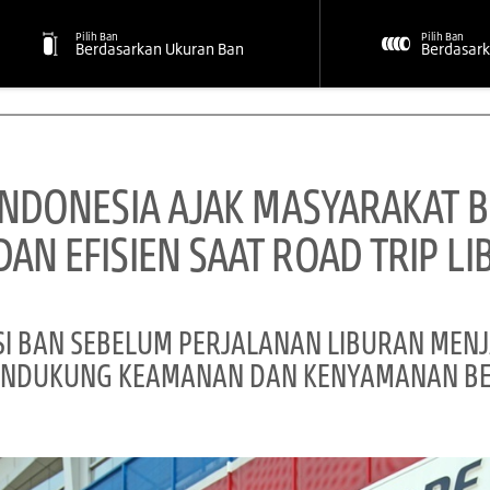
Pilih Ban
Pilih Ban
Berdasarkan Ukuran Ban
Berdasark
INDONESIA AJAK MASYARAKAT
AN EFISIEN SAAT ROAD TRIP L
I BAN SEBELUM PERJALANAN LIBURAN MENJ
NDUKUNG KEAMANAN DAN KENYAMANAN B