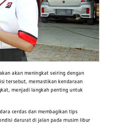
rakan akan meningkat seiring dengan
disi tersebut, memastikan kendaraan
kat, menjadi langkah penting untuk
ndara cerdas dan membagikan tips
disi darurat di jalan pada musim libur