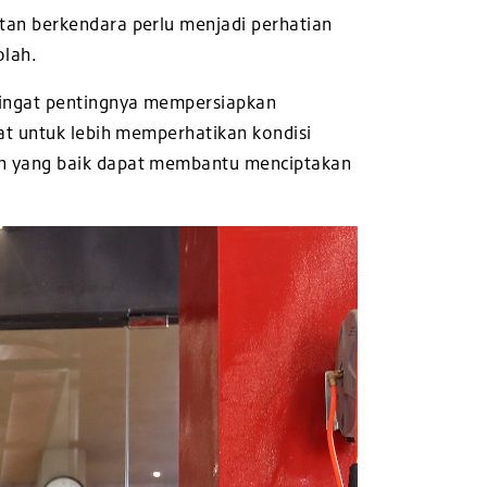
tan berkendara perlu menjadi perhatian
olah.
gingat pentingnya mempersiapkan
at untuk lebih memperhatikan kondisi
an yang baik dapat membantu menciptakan