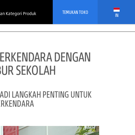
TEMUKAN TOKO
an Kategori Produk
IN
 BERKENDARA DENGAN
IBUR SEKOLAH
ADI LANGKAH PENTING UNTUK
ERKENDARA