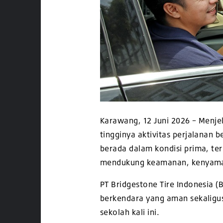
Karawang, 12 Juni 2026 – Menje
tingginya aktivitas perjalanan 
berada dalam kondisi prima, te
mendukung keamanan, kenyaman
PT Bridgestone Tire Indonesia 
berkendara yang aman sekaligus 
sekolah kali ini.