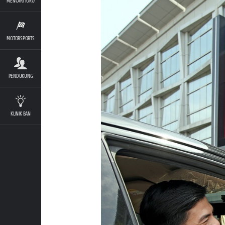
MENCARI TOKO
MOTORSPORTS
PENDUKUNG
KLINIK BAN