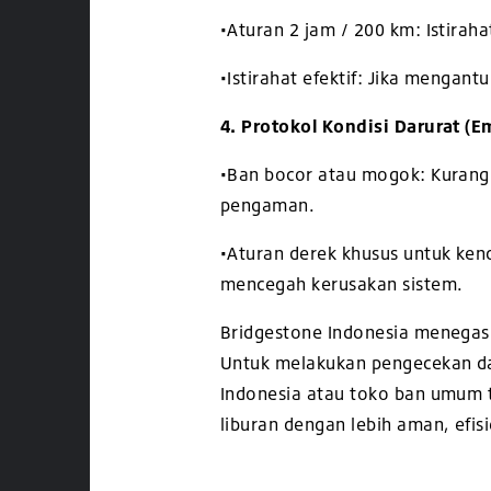
•
Aturan 2 jam / 200 km: Istiraha
•
Istirahat efektif: Jika mengantu
4. Protokol Kondisi Darurat (
•
Ban bocor atau mogok: Kurangi
pengaman.
•
Aturan derek khusus untuk kend
mencegah kerusakan sistem.
Bridgestone Indonesia menegask
Untuk melakukan pengecekan da
Indonesia atau toko ban umum t
liburan dengan lebih aman, efi