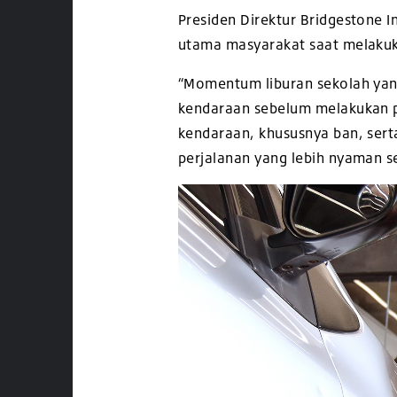
Presiden Direktur Bridgestone 
utama masyarakat saat melakuk
“Momentum liburan sekolah yan
kendaraan sebelum melakukan pe
kendaraan, khususnya ban, ser
perjalanan yang lebih nyaman sek