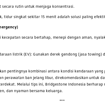
t secara rutin untuk menjaga konsentrasi.
k, tidur singkat sekitar 15 menit adalah solusi paling efektif
Emergency)
 kecepatan secara bertahap, menepi dengan aman, nyalak
araan listrik (EV): Gunakan derek gendong (jasa towing) 
an pentingnya kombinasi antara kondisi kendaraan yang p
n perawatan ban jelang libur, direkomendasikan untuk d
erdekat. Melalui tips ini, Bridgestone Indonesia berhara
sien, dan nyaman bersama keluarga.
***