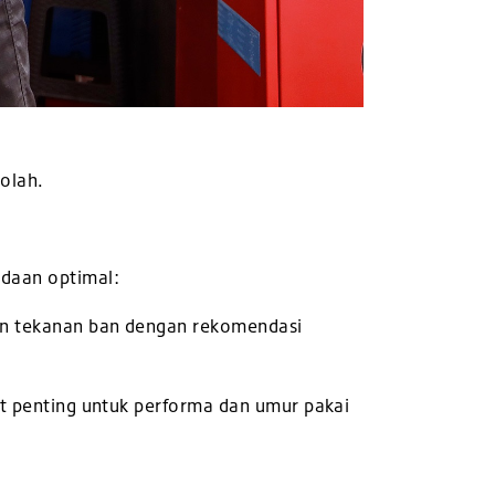
kolah.
daan optimal:
kan tekanan ban dengan rekomendasi
at penting untuk performa dan umur pakai