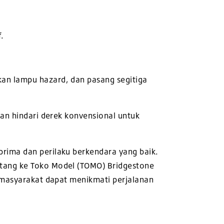
.
an lampu hazard, dan pasang segitiga
dan hindari derek konvensional untuk
rima dan perilaku berkendara yang baik.
atang ke Toko Model (TOMO) Bridgestone
p masyarakat dapat menikmati perjalanan