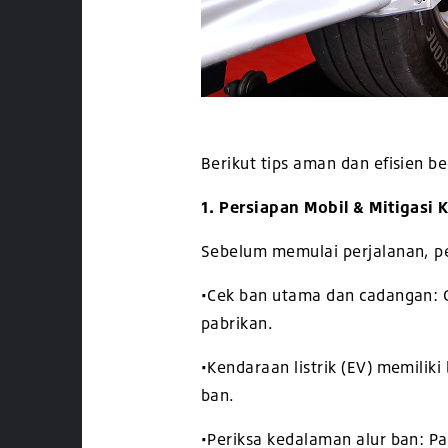
Berikut tips aman dan efisien b
1. Persiapan Mobil & Mitigasi 
Sebelum memulai perjalanan, p
•
Cek ban utama dan cadangan: G
pabrikan.
•
Kendaraan listrik (EV) memilik
ban.
•
Periksa kedalaman alur ban: P