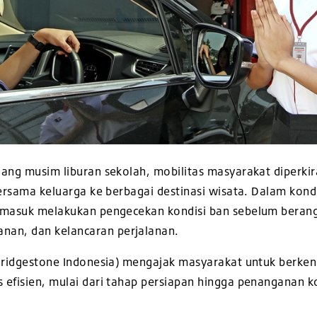
lang musim liburan sekolah, mobilitas masyarakat diperki
bersama keluarga ke berbagai destinasi wisata. Dalam kon
rmasuk melakukan pengecekan kondisi ban sebelum berang
an, dan kelancaran perjalanan.
(Bridgestone Indonesia) mengajak masyarakat untuk berke
efisien, mulai dari tahap persiapan hingga penanganan kon