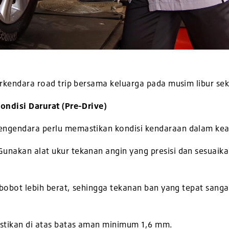
erkendara road trip bersama keluarga pada musim libur se
Kondisi Darurat (Pre-Drive)
engendara perlu memastikan kondisi kendaraan dalam kea
unakan alat ukur tekanan angin yang presisi dan sesuai
i bobot lebih berat, sehingga tekanan ban yang tepat sang
astikan di atas batas aman minimum 1,6 mm.