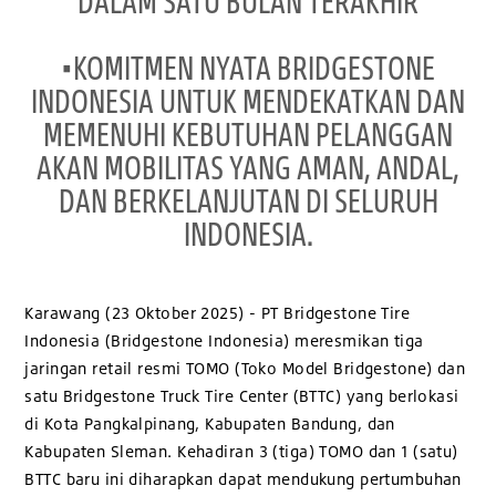
DALAM SATU BULAN TERAKHIR
•KOMITMEN NYATA BRIDGESTONE
INDONESIA UNTUK MENDEKATKAN DAN
MEMENUHI KEBUTUHAN PELANGGAN
AKAN MOBILITAS YANG AMAN, ANDAL,
DAN BERKELANJUTAN DI SELURUH
INDONESIA.
Karawang (23 Oktober 2025) - PT Bridgestone Tire
Indonesia (Bridgestone Indonesia) meresmikan tiga
jaringan retail resmi TOMO (Toko Model Bridgestone) dan
satu Bridgestone Truck Tire Center (BTTC) yang berlokasi
di Kota Pangkalpinang, Kabupaten Bandung, dan
Kabupaten Sleman. Kehadiran 3 (tiga) TOMO dan 1 (satu)
BTTC baru ini diharapkan dapat mendukung pertumbuhan