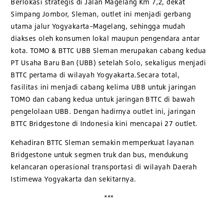
Berlokasi strategis di Jalan Magelang Km 7,2, dekat
Simpang Jombor, Sleman, outlet ini menjadi gerbang
utama jalur Yogyakarta–Magelang, sehingga mudah
diakses oleh konsumen lokal maupun pengendara antar
kota. TOMO & BTTC UBB Sleman merupakan cabang kedua
PT Usaha Baru Ban (UBB) setelah Solo, sekaligus menjadi
BTTC pertama di wilayah Yogyakarta.Secara total,
fasilitas ini menjadi cabang kelima UBB untuk jaringan
TOMO dan cabang kedua untuk jaringan BTTC di bawah
pengelolaan UBB. Dengan hadirnya outlet ini, jaringan
BTTC Bridgestone di Indonesia kini mencapai 27 outlet.
Kehadiran BTTC Sleman semakin memperkuat layanan
Bridgestone untuk segmen truk dan bus, mendukung
kelancaran operasional transportasi di wilayah Daerah
Istimewa Yogyakarta dan sekitarnya.
***