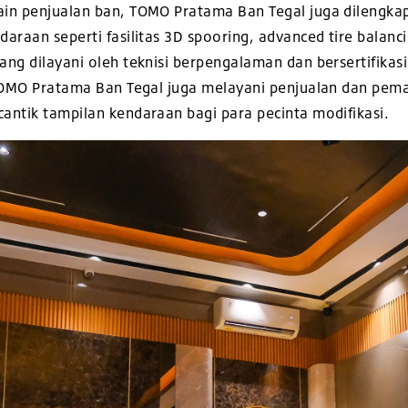
in penjualan ban, TOMO Pratama Ban Tegal juga dilengka
raan seperti fasilitas 3D spooring, advanced tire balancing
ng dilayani oleh teknisi berpengalaman dan bersertifikasi
 TOMO Pratama Ban Tegal juga melayani penjualan dan pem
ntik tampilan kendaraan bagi para pecinta modifikasi.