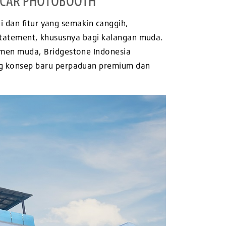
P CAR PHOTOBOOTH
i dan fitur yang semakin canggih,
e statement, khususnya bagi kalangan muda.
men muda, Bridgestone Indonesia
g konsep baru perpaduan premium dan