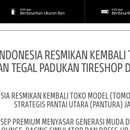
Pilih Ban
Pilih Ban
Berdasarkan Ukuran Ban
Berdasark
INDONESIA RESMIKAN KEMBALI
AN TEGAL PADUKAN TIRESHOP D
SIA RESMIKAN KEMBALI TOKO MODEL (TOMO
STRATEGIS PANTAI UTARA (PANTURA) J
SEP PREMIUM MENYASAR GENERASI MUDA D