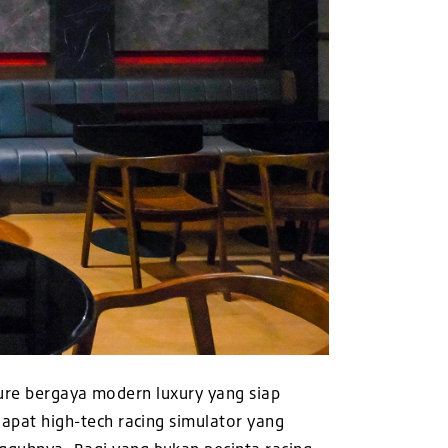
ture bergaya modern luxury yang siap
pat high-tech racing simulator yang