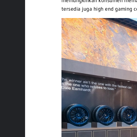
memungkinkan konsumen memaink
tersedia juga high end gaming 