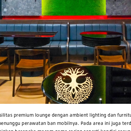
silitas premium lounge dengan ambient lighting dan furni
unggu perawatan ban mobilnya. Pada area ini juga terda