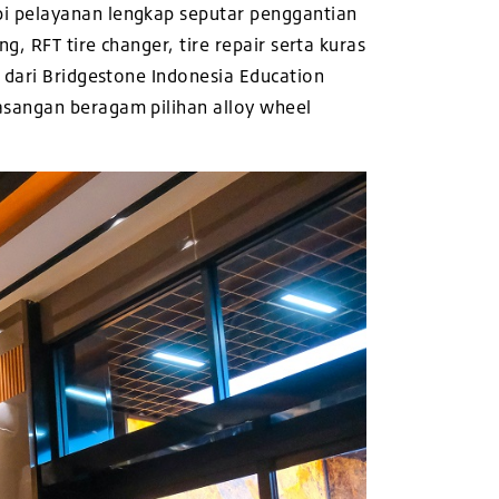
pi pelayanan lengkap seputar penggantian
, RFT tire changer, tire repair serta kuras
 dari Bridgestone Indonesia Education
asangan beragam pilihan alloy wheel