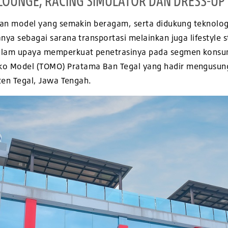
LOUNGE, RACING SIMULATOR DAN DRESS-U
ngan model yang semakin beragam, serta didukung teknolog
anya sebagai sarana transportasi melainkan juga lifestyl
dalam upaya memperkuat penetrasinya pada segmen konsu
ko Model (TOMO) Pratama Ban Tegal yang hadir mengusun
en Tegal, Jawa Tengah.