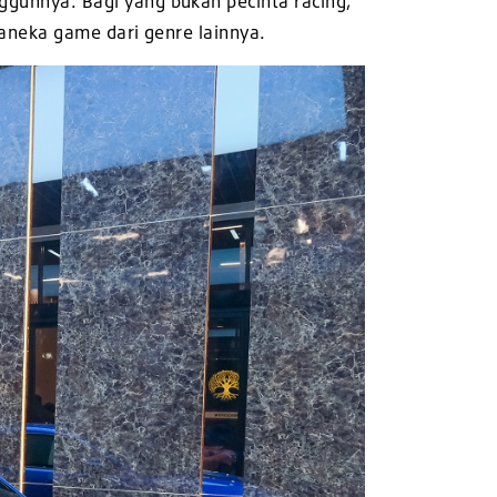
uhnya. Bagi yang bukan pecinta racing,
aneka game dari genre lainnya.