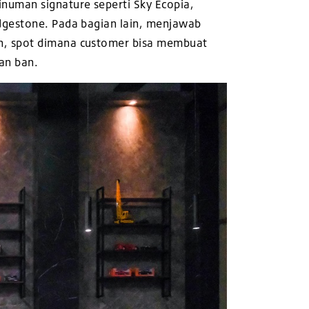
numan signature seperti Sky Ecopia,
idgestone. Pada bagian lain, menjawab
th, spot dimana customer bisa membuat
an ban.