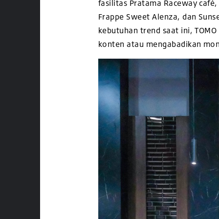
fasilitas Pratama Raceway café
Frappe Sweet Alenza, dan Sunse
kebutuhan trend saat ini, TOM
konten atau mengabadikan m