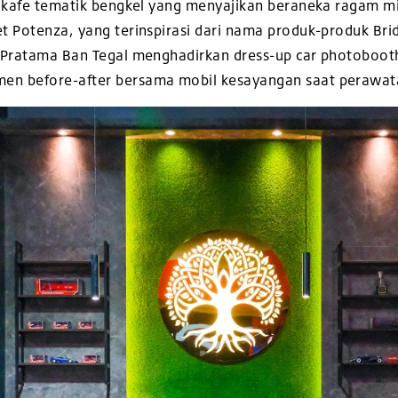
, kafe tematik bengkel yang menyajikan beraneka ragam mi
t Potenza, yang terinspirasi dari nama produk-produk Br
O Pratama Ban Tegal menghadirkan dress-up car photoboo
omen
before-after bersama mobil kesayangan saat perawat