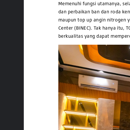
Memenuhi fungsi utamanya, sela
dan perbaikan ban dan roda kenda
maupun top up angin nitrogen ya
Center (BINEC). Tak hanya itu,
berkualitas yang dapat
memperca