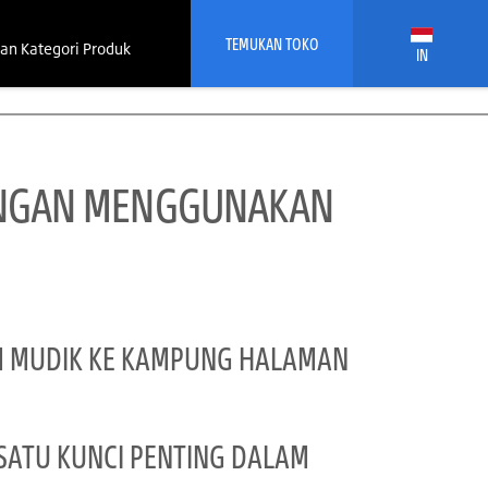
TEMUKAN TOKO
an Kategori Produk
IN
DENGAN MENGGUNAKAN
UM MUDIK KE KAMPUNG HALAMAN
SATU KUNCI PENTING DALAM