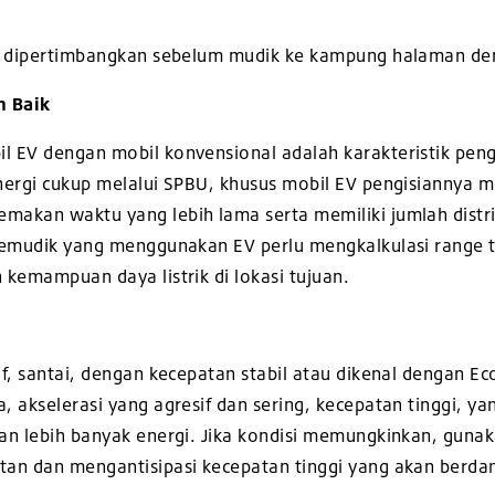
lu dipertimbangkan sebelum mudik ke kampung halaman d
n Baik
 EV dengan mobil konvensional adalah karakteristik peng
ergi cukup melalui SPBU, khusus mobil EV pengisiannya me
kan waktu yang lebih lama serta memiliki jumlah distribu
pemudik yang menggunakan EV perlu mengkalkulasi range 
kemampuan daya listrik di lokasi tujuan.
f, santai, dengan kecepatan stabil atau dikenal dengan E
, akselerasi yang agresif dan sering, kecepatan tinggi, 
an lebih banyak energi. Jika kondisi memungkinkan, guna
stan
dan mengantisipasi kecepatan tinggi yang akan berda