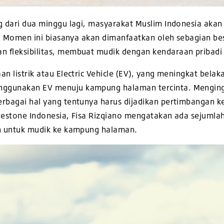
ng dari dua minggu lagi, masyarakat Muslim Indonesia ak
5 H. Momen ini biasanya akan dimanfaatkan oleh sebagian 
 fleksibilitas,
membuat mudik dengan kendaraan pribadi m
n listrik atau Electric Vehicle (EV), yang meningkat belak
ggunakan EV menuju kampung halaman tercinta. Menginga
erbagai hal yang tentunya harus dijadikan pertimbangan
dgestone Indonesia, Fisa Rizqiano mengatakan ada sejuml
an untuk mudik ke kampung halaman.