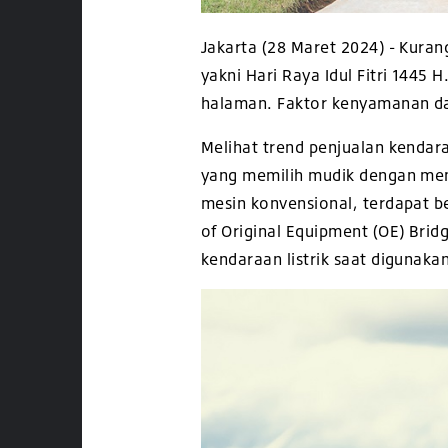
Jakarta (28 Maret 2024) - Kura
yakni Hari Raya Idul Fitri 144
halaman. Faktor kenyamanan dan
Melihat trend penjualan kendaraa
yang memilih mudik dengan men
mesin konvensional, terdapat b
of Original Equipment (OE) Bri
kendaraan listrik saat digunak