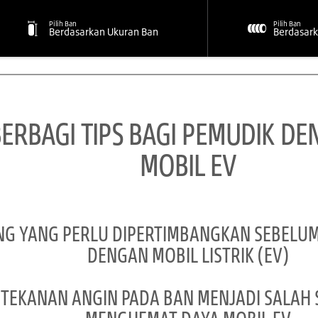
Pilih Ban
Pilih Ban
Berdasarkan Ukuran Ban
Berdasark
BERBAGI TIPS BAGI PEMUDIK 
MOBIL EV
ING YANG PERLU DIPERTIMBANGKAN SEBEL
DENGAN MOBIL LISTRIK (EV)
 TEKANAN ANGIN PADA BAN MENJADI SALAH 