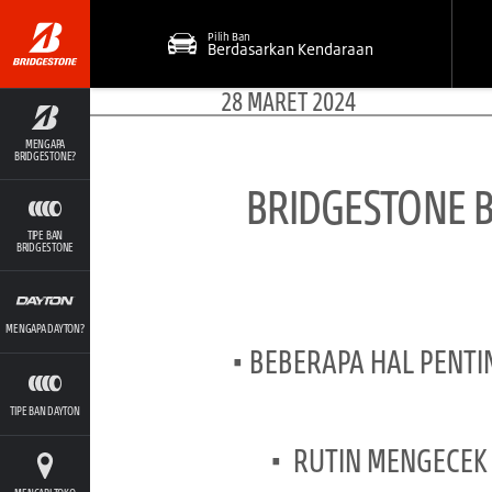
Pilih Ban
Berdasarkan Kendaraan
28 MARET 2024
MENGAPA
BRIDGESTONE?
BRIDGESTONE 
TIPE BAN
BRIDGESTONE
MENGAPA DAYTON?
• BEBERAPA HAL PENT
TIPE BAN DAYTON
• RUTIN MENGECEK