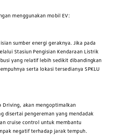
engan
menggunakan mobil EV:
isian sumber energi geraknya. Jika pada
lalui Stasiun Pengisian Kendaraan Listrik
si yang relatif lebih sedikit dibandingkan
tempuhnya serta lokasi tersedianya SPKLU
co Driving, akan mengoptimalkan
yang disertai pengereman yang mendadak
kan cruise control untuk membantu
mpak negatif terhadap jarak tempuh.