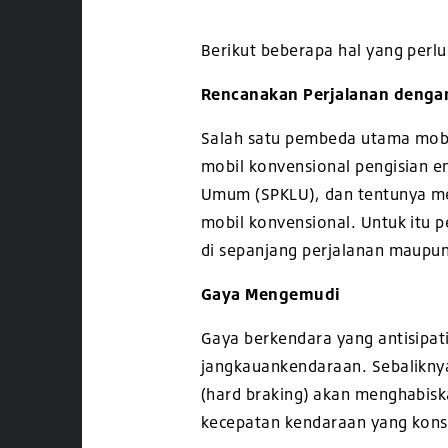
Berikut beberapa hal yang per
Rencanakan Perjalanan denga
Salah satu pembeda utama mobil
mobil konvensional pengisian en
Umum (SPKLU), dan tentunya mema
mobil konvensional.
Untuk itu 
di sepanjang perjalanan maupun 
Gaya Mengemudi
Gaya berkendara yang antisipati
jangkauankendaraan. Sebaliknya
(hard braking) akan menghabisk
kecepatan kendaraan yang kon