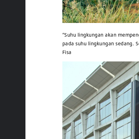
“Suhu lingkungan akan mempenga
pada suhu lingkungan sedang. S
Fisa