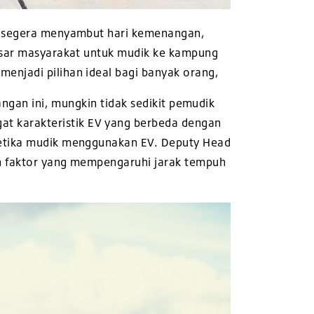
an segera menyambut hari kemenangan,
besar masyarakat untuk mudik ke kampung
enjadi pilihan ideal bagi banyak orang,
angan ini, mungkin tidak sedikit pemudik
t karakteristik EV yang berbeda dengan
 ketika mudik menggunakan EV. Deputy Head
ah faktor yang mempengaruhi jarak
tempuh