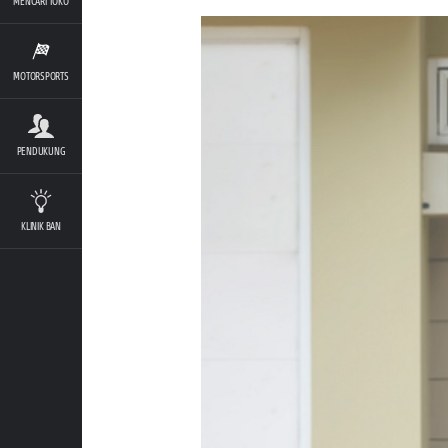
MENCARI TOKO
MOTORSPORTS
PENDUKUNG
KLINIK BAN