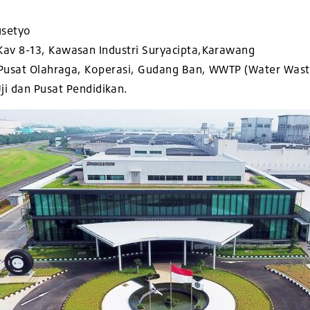
usetyo
8-13, Kawasan Industri Suryacipta,Karawang
usat Olahraga, Koperasi, Gudang Ban, WWTP (Water Wast
ji dan Pusat Pendidikan.