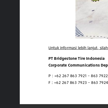
Untuk informasi lebih lanjut, sil
PT Bridgestone Tire Indonesia
Corporate Communications De
P : +62 267 863 7921 – 863 7922
F : +62 267 863 7923 – 863 792