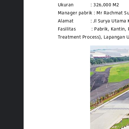
Ukuran : 326,000 M2
Manager pabrik : Mr Rachmat S
Alamat : Jl Surya Utama Kav 
Fasilitas : Pabrik, Kantin, P
Treatment Process), Lapangan U