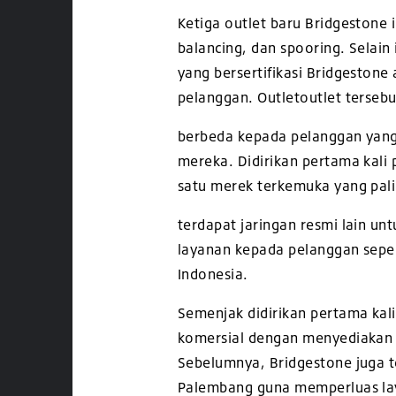
Ketiga outlet baru Bridgestone 
balancing, dan spooring. Selai
yang bersertifikasi Bridgestone
pelanggan. Outletoutlet
terseb
berbeda kepada pelanggan yang 
mereka. Didirikan pertama kal
satu merek terkemuka yang pali
terdapat jaringan resmi lain 
layanan kepada pelanggan sep
Indonesia.
Semenjak didirikan pertama kali
komersial dengan menyediakan 
Sebelumnya, Bridgestone juga t
Palembang
guna memperluas lay