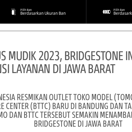
Pilih Ban
Pilih Ban
Berdasarkan Ukuran Ban
Berdasark
 MUDIK 2023, BRIDGESTONE I
SI LAYANAN DI JAWA BARAT
NESIA RESMIKAN OUTLET TOKO MODEL (TOM
RE CENTER (BTTC) BARU DI BANDUNG DAN T
O DAN BTTC TERSEBUT SEMAKIN MENAMBAH
BRIDGESTONE DI JAWA BARAT