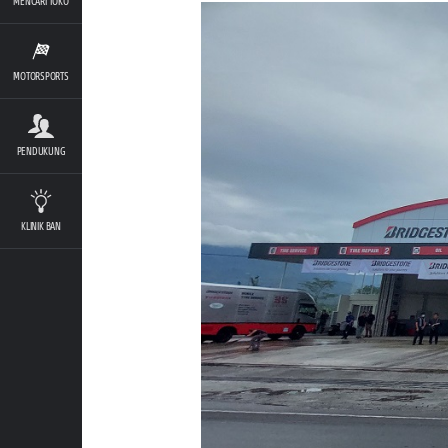
MENCARI TOKO
MOTORSPORTS
PENDUKUNG
KLINIK BAN