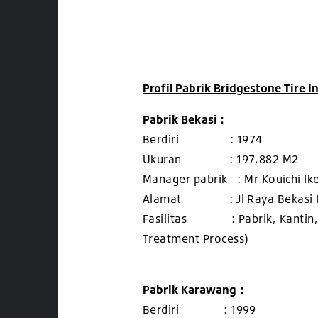
Profil Pabrik Bridgestone Tire 
Pabrik Bekasi :
Berdiri : 1974
Ukuran : 197,882 M2
Manager pabrik : Mr Kouichi Ik
Alamat : Jl Raya Bekasi Km.
Fasilitas : Pabrik, Kantin, P
Treatment Process)
Pabrik Karawang :
Berdiri : 1999