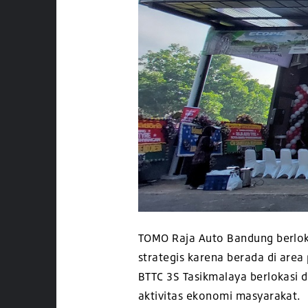
TOMO Raja Auto Bandung berlok
strategis karena berada di are
BTTC 3S Tasikmalaya berlokasi 
aktivitas
ekonomi masyarakat.