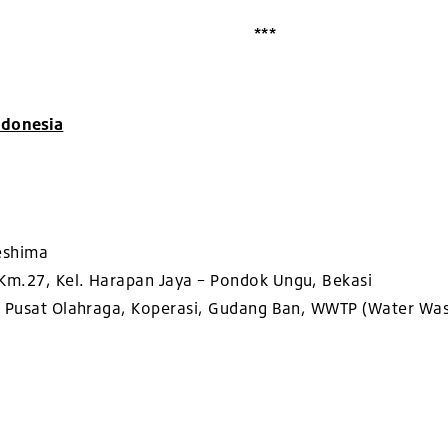
***
Indonesia
eshima
27, Kel. Harapan Jaya – Pondok Ungu, Bekasi
usat Olahraga, Koperasi, Gudang Ban, WWTP (Water Wast