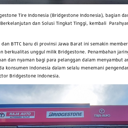
dgestone Tire Indonesia (Bridgestone Indonesia), bagian 
 Berkelanjutan dan Solusi Tingkat Tinggi, kembali Parah
.
 dan BTTC baru di provinsi Jawa Barat ini semakin membe
n berkualitas unggul milik Bridgestone. Penambahan jari
man dan nyaman bagi para pelanggan dalam menyambut ar
da konsumen Indonesia dalam selalu menemani pengenda
ctor Bridgestone Indonesia.