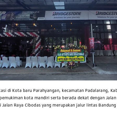
asi di Kota baru Parahyangan, kecamatan Padalarang, Ka
a pemukiman kota mandiri serta berada dekat dengan Jalan
di Jalan Raya Cibodas yang merupakan jalur lintas Bandung