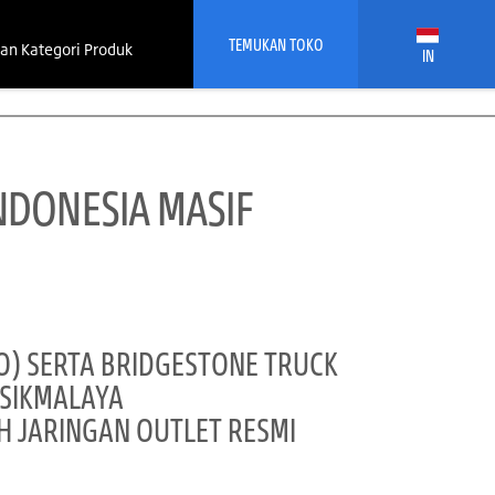
TEMUKAN TOKO
an Kategori Produk
IN
NDONESIA MASIF
O) SERTA BRIDGESTONE TRUCK
ASIKMALAYA
 JARINGAN OUTLET RESMI