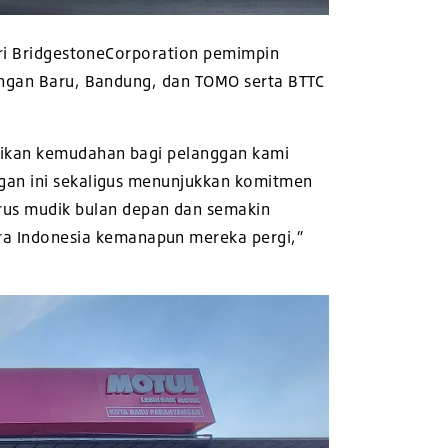
dari BridgestoneCorporation pemimpin
yangan Baru, Bandung, dan TOMO serta BTTC
rikan kemudahan bagi pelanggan kami
ngan ini sekaligus menunjukkan komitmen
us mudik bulan depan dan semakin
ra Indonesia kemanapun
mereka pergi,”