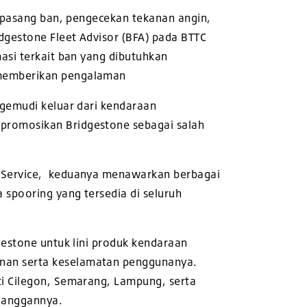
r pasang ban, pengecekan tekanan angin,
dgestone Fleet Advisor (BFA) pada BTTC
asi terkait ban yang dibutuhkan
 memberikan pengalaman
ngemudi keluar dari kendaraan
empromosikan
Bridgestone sebagai salah
p Service, keduanya menawarkan berbagai
a spooring yang tersedia di seluruh
gestone untuk lini produk kendaraan
nan serta keselamatan penggunanya.
ti Cilegon, Semarang, Lampung, serta
elanggannya.